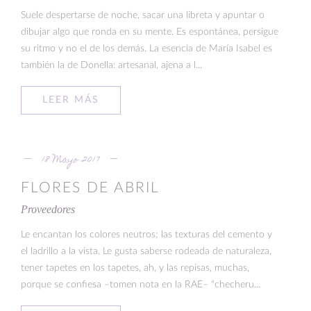
Suele despertarse de noche, sacar una libreta y apuntar o
dibujar algo que ronda en su mente. Es espontánea, persigue
su ritmo y no el de los demás. La esencia de María Isabel es
también la de Donella: artesanal, ajena a l...
LEER MÁS
18 Mayo 2017
FLORES DE ABRIL
Proveedores
Le encantan los colores neutros; las texturas del cemento y
el ladrillo a la vista. Le gusta saberse rodeada de naturaleza,
tener tapetes en los tapetes, ah, y las repisas, muchas,
porque se confiesa –tomen nota en la RAE– “checheru...