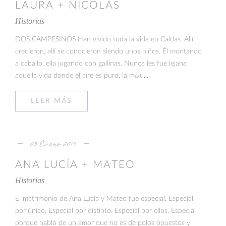
LAURA + NICOLÁS
Historias
DOS CAMPESINOS Han vivido toda la vida en Caldas. Allí
crecieron, allí se conocieron siendo unos niños. Él montando
a caballo, ella jugando con gallinas. Nunca les fue lejana
aquella vida donde el aire es puro, la m&u...
LEER MÁS
03 Enero 2019
ANA LUCÍA + MATEO
Historias
El matrimonio de Ana Lucía y Mateo fue especial. Especial
por único. Especial por distinto. Especial por ellos. Especial
porque habló de un amor que no es de polos opuestos y