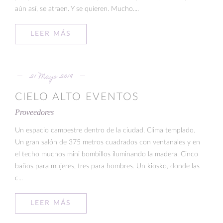
aún así, se atraen. Y se quieren. Mucho....
LEER MÁS
21 Mayo 2019
CIELO ALTO EVENTOS
Proveedores
Un espacio campestre dentro de la ciudad. Clima templado.
Un gran salón de 375 metros cuadrados con ventanales y en
el techo muchos mini bombillos iluminando la madera. Cinco
baños para mujeres, tres para hombres. Un kiosko, donde las
c...
LEER MÁS