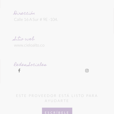
Dirección
Calle 16 A Sur # 9E -104.
Sitio web
www.cieloalto.co
Redes Sociales
ESTE PROVEEDOR ESTÁ LISTO PARA
AYUDARTE
ESCRÍBELE