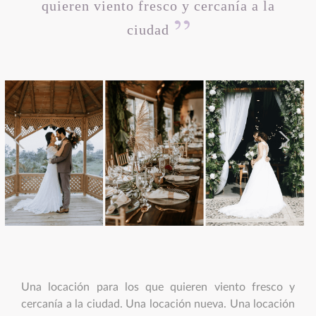
quieren viento fresco y cercanía a la
ciudad
Una locación para los que quieren viento fresco y
cercanía a la ciudad. Una locación nueva. Una locación