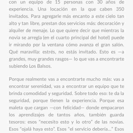
con un equipo de 15 personas con 30 años de
experiencia. Una locación en la que caben 350
invitados. Para agregarle más encanto a este cielo tan
alto y tan libre, prestan dos servicios más: decoración y
alquiler de menaje. Lo que quiere decir que mientras la
novia se arregla (en el cuarto principal del hotel) puede
ir mirando por la ventana cómo avanza el gran salón.
Qué maravilla: estrés, no estás invitado. Esto es —a
grandes, muy grandes rasgos— lo que vas a encontrarte
subiendo Los Balsos.
Porque realmente vas a encontrarte mucho más: vas a
encontrar serenidad, vas a encontrar un equipo que te
brinda comodidad y seguridad. Sobre todo eso: te da la
seguridad, porque tienen la experiencia. Porque esa
maleta que cargan —con felicidad— donde empacaron
los aprendizajes de tantos años, también guarda
tesoros: esos “necesito esto y lo otro” de las novias.
Esos “ojalá haya esto”. Esos “el servicio debería…” Esos