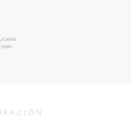
? ¿Cuánta
e pago.
PIRACIÓN