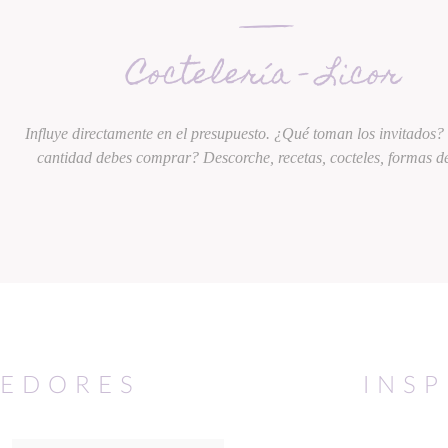
Coctelería - Licor
Influye directamente en el presupuesto. ¿Qué toman los invitados
cantidad debes comprar? Descorche, recetas, cocteles, formas d
EDORES
INS