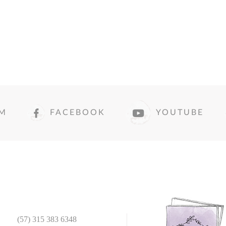
AM
FACEBOOK
YOUTUBE
(57) 315 383 6348