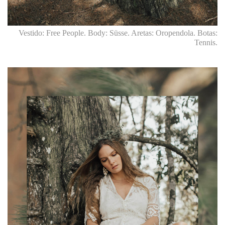
Vestido: Free People. Body: Süsse. Aretas: Oropendola. Botas:
Tennis.