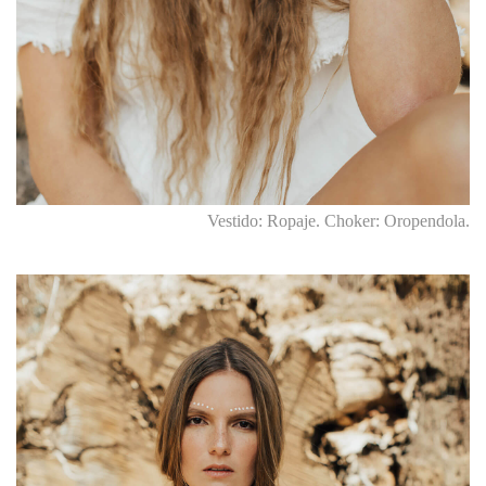
Vestido: Ropaje. Choker: Oropendola.