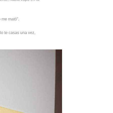
o me mató”.
lo te casas una vez,