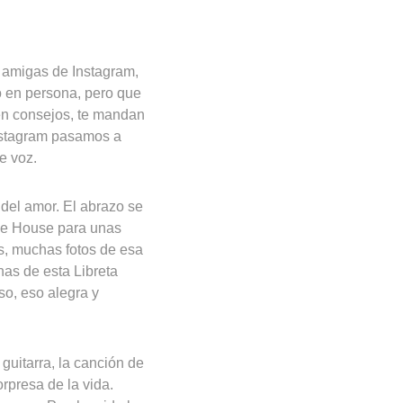
 amigas de Instagram,
 en persona, pero que
en consejos, te mandan
Instagram pasamos a
e voz.
 del amor. El abrazo se
lue House para unas
s, muchas fotos de esa
nas de esta Libreta
so, eso alegra y
guitarra, la canción de
orpresa de la vida.