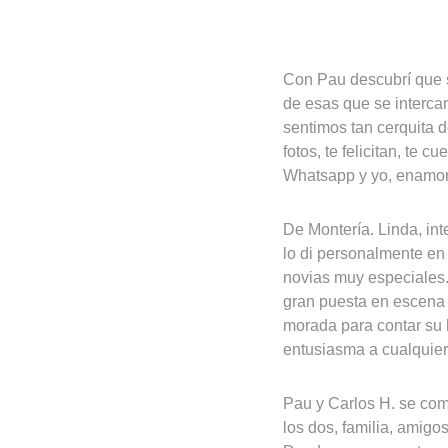
Con Pau descubrí que 
de esas que se interc
sentimos tan cerquita 
fotos, te felicitan, te
Whatsapp y yo, enamor
De Montería. Linda, int
lo di personalmente en
novias muy especiales.
gran puesta en escena a
morada para contar su h
entusiasma a cualquier
Pau y Carlos H. se com
los dos, familia, amigos