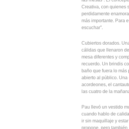
Creativa, con quienes
perdidamente enamorada
más importante. Para e
escuchar”.
Cubiertos dorados. Una
cálidas que llenaron d
mesa diferentes y compl
recuerdo. Un brindis c
baño que fuera lo más 
abierto al público. Una
acordeones, el cantauto
las cuatro de la mañan
Pau llevó un vestido mu
cuando hablo de calida
ir sin maquillaje y est
propone, pero también 