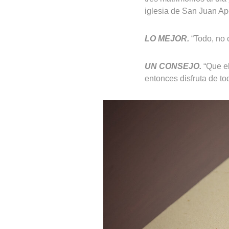
iglesia de San Juan Apó
LO MEJOR.
“Todo, no 
UN CONSEJO.
“Que e
entonces disfruta de tod