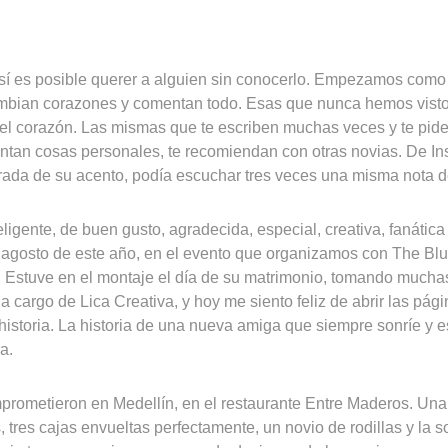
sí es posible querer a alguien sin conocerlo. Empezamos como
ambian corazones y comentan todo. Esas que nunca hemos visto
del corazón. Las mismas que te escriben muchas veces y te pid
 cuentan cosas personales, te recomiendan con otras novias. De 
ada de su acento, podía escuchar tres veces una misma nota d
eligente, de buen gusto, agradecida, especial, creativa, fanática
 agosto de este año, en el evento que organizamos con The B
 Estuve en el montaje el día de su matrimonio, tomando mucha
 cargo de Lica Creativa, y hoy me siento feliz de abrir las pági
istoria. La historia de una nueva amiga que siempre sonríe y e
a.
prometieron en Medellín, en el restaurante Entre Maderos. Una 
, tres cajas envueltas perfectamente, un novio de rodillas y la s