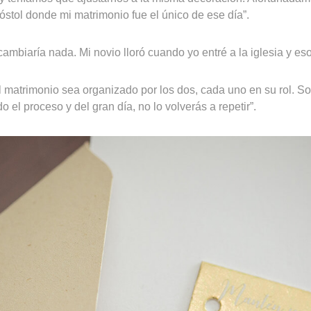
stol donde mi matrimonio fue el único de ese día”.
cambiaría nada. Mi novio lloró cuando yo entré a la iglesia y es
l matrimonio sea organizado por los dos, cada uno en su rol. So
o el proceso y del gran día, no lo volverás a repetir”.