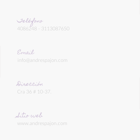
Teléfono
4086248 - 3113087650
Email
info@andrespajon.com
Dirección
Cra 36 # 10-37.
Sitio web
www.andrespajon.com