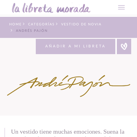
HOME
CATEGORÍAS
VESTIDO DE NOVIA
ANDRÉS PAJÓN
AÑADIR A MI LIBRETA
Un vestido tiene muchas emociones. Suena la