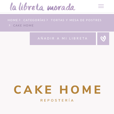
HOME
CATEGORÍAS
TORTAS Y MESA DE POSTRES
CAKE HOME
AÑADIR A MI LIBRETA