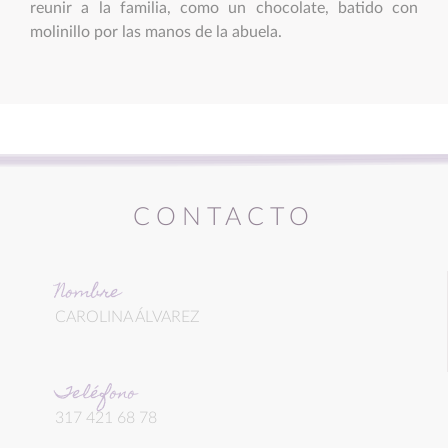
reunir a la familia, como un chocolate, batido con
molinillo por las manos de la abuela.
CONTACTO
Nombre
CAROLINA ÁLVAREZ
Teléfono
317 421 68 78