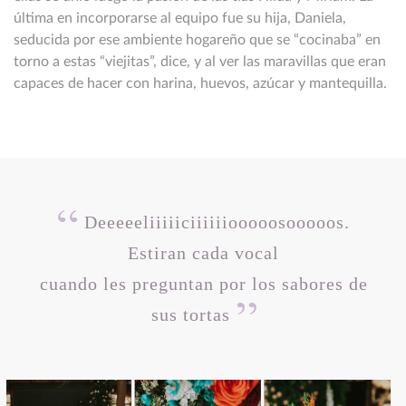
última en incorporarse al equipo fue su hija, Daniela,
seducida por ese ambiente hogareño que se “cocinaba” en
torno a estas “viejitas”, dice, y al ver las maravillas que eran
capaces de hacer con harina, huevos, azúcar y mantequilla.
Deeeeeliiiiiciiiiiiooooosooooos.
Estiran cada vocal
cuando les preguntan por los sabores de
sus tortas