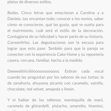
platos de diversos estilos.
Bodas. Cinco letras que emocionan a Carolina y a
Daniela. Les encantan todo: conocer a los novios, saber
cómo se conocieron, qué les gusta, qué se sueña para
el matrimonio, cuál será el estilo de la decoración.
Contagiarse de su felicidad y hacer parte de su historia.
Consentirlos. Las degustaciones son la excusa para
lograr que esto pase. También para que la pareja se
conecten con la experiencia Cake Home y su repostería
casera, cercana, familiar, hecha a la medida.
Deeeeeliiiiiciiiiiooooosooooos. Estiran cada vocal
cuando les preguntan por los sabores de sus tortas: la
de zanahoria, ahuyama picante con caramelo, vainilla,
chocolate, red velvet, amapola y limón.
Y ni hablar de los rellenos: mantequilla de maní,
caramelo de ghirardelli, pistacho, amaretto, tiramisú,