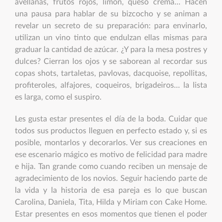
avellanas, frutos rojos, limón, queso crema… Hacen
una pausa para hablar de su bizcocho y se animan a
revelar un secreto de su preparación: para envinarlo,
utilizan un vino tinto que endulzan ellas mismas para
graduar la cantidad de azúcar. ¿Y para la mesa postres y
dulces? Cierran los ojos y se saborean al recordar sus
copas shots, tartaletas, pavlovas, dacquoise, repollitas,
profiteroles, alfajores, coqueiros, brigadeiros… la lista
es larga, como el suspiro.
Les gusta estar presentes el día de la boda. Cuidar que
todos sus productos lleguen en perfecto estado y, si es
posible, montarlos y decorarlos. Ver sus creaciones en
ese escenario mágico es motivo de felicidad para madre
e hija. Tan grande como cuando reciben un mensaje de
agradecimiento de los novios. Seguir haciendo parte de
la vida y la historia de esa pareja es lo que buscan
Carolina, Daniela, Tita, Hilda y Miriam con Cake Home.
Estar presentes en esos momentos que tienen el poder