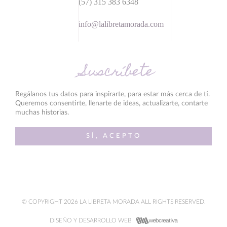
(57) 315 383 6348
info@lalibretamorada.com
Suscríbete
Regálanos tus datos para inspirarte, para estar más cerca de ti.
Queremos consentirte, llenarte de ideas, actualizarte, contarte
muchas historias.
SÍ, ACEPTO
© COPYRIGHT 2026 LA LIBRETA MORADA ALL RIGHTS RESERVED.
DISEÑO Y DESARROLLO WEB