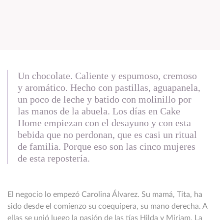
Un chocolate. Caliente y espumoso, cremoso
y aromático. Hecho con pastillas, aguapanela,
un poco de leche y batido con molinillo por
las manos de la abuela. Los días en Cake
Home empiezan con el desayuno y con esta
bebida que no perdonan, que es casi un ritual
de familia. Porque eso son las cinco mujeres
de esta repostería.
El negocio lo empezó Carolina Álvarez. Su mamá, Tita, ha
sido desde el comienzo su coequipera, su mano derecha. A
ellas se unió luego la pasión de las tías Hilda y Miriam. La