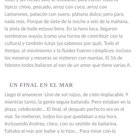
típico: chivo, pescado, arroz con coco, arroz con
camarones, patacón con suero, plátano dulce; pero para
nada más. Porque de siete de la noche a seis de la mañana,
la pista de baile estuvo llena. En la hora loca, llegaron
sombreros wayúu (como una forma de contribuir con la
cultura) y también tutús (ya sabemos por qué). Todo el
tiempo, el movimiento y la fluidez fueron cómplices: incluso
los meseros y meseras se vistieron con mantas. El 16 de
febrero todos bailaron al son de un amor que tiene varias A.
UN FINAL EN EL MAR
Llegó el amanecer. Uno de sol rojizo, de cielo implacable. Y
mientras tanto, la gente seguía bailando. Pero estaban en la
playa, celebrando… El final, el después perfecto era en el
mar. Se metieron, todos los que quedaban a esa hora.
Incluyendo Andrea, claro, con su vestido de bailarina.
Faltaba el mar por bailar y lo hizo… Para rimar con la