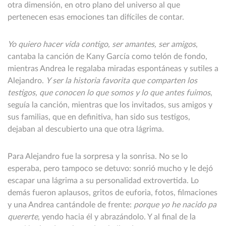
otra dimensión, en otro plano del universo al que
pertenecen esas emociones tan difíciles de contar.
Yo quiero hacer vida contigo, ser amantes, ser amigos
,
cantaba la canción de Kany García como telón de fondo,
mientras Andrea le regalaba miradas espontáneas y sutiles a
Alejandro.
Y ser la historia favorita que comparten los
testigos, que conocen lo que somos y lo que antes fuimos
,
seguía la canción, mientras que los invitados, sus amigos y
sus familias, que en definitiva, han sido sus testigos,
dejaban al descubierto una que otra lágrima.
Para Alejandro fue la sorpresa y la sonrisa. No se lo
esperaba, pero tampoco se detuvo: sonrió mucho y le dejó
escapar una lágrima a su personalidad extrovertida. Lo
demás fueron aplausos, gritos de euforia, fotos, filmaciones
y una Andrea cantándole de frente:
porque yo he nacido pa
quererte
, yendo hacia él y abrazándolo. Y al final de la