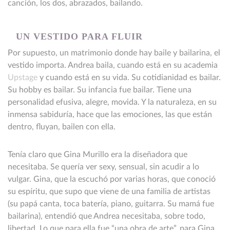
canción, los dos, abrazados, bailando.
UN VESTIDO PARA FLUIR
Por supuesto, un matrimonio donde hay baile y bailarina, el
vestido importa. Andrea baila, cuando está en su academia
Upstage
y cuando está en su vida. Su cotidianidad es bailar.
Su hobby es bailar. Su infancia fue bailar. Tiene una
personalidad efusiva, alegre, movida. Y la naturaleza, en su
inmensa sabiduría, hace que las emociones, las que están
dentro, fluyan, bailen con ella.
Tenía claro que Gina Murillo era la diseñadora que
necesitaba. Se quería ver sexy, sensual, sin acudir a lo
vulgar. Gina, que la escuchó por varias horas, que conoció
su espíritu, que supo que viene de una familia de artistas
(su papá canta, toca batería, piano, guitarra. Su mamá fue
bailarina), entendió que Andrea necesitaba, sobre todo,
libertad. Lo que para ella fue “una obra de arte”, para Gina