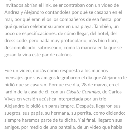
invitados abrían el link, se encontraban con un video de
Andrea y Alejandro contándoles por qué se casaban en el
mar, por qué eran ellos los compañeros de esa fiesta, por
qué querían celebrar su amor en una playa. También, un
poco de especificaciones: de cómo llegar, del hotel, del
dress code, pero nada muy protocolario; más bien libre,
descomplicado, sabroseado, como la manera en la que se
gozan la vida este par de caleños.
Fue un video, quizás como respuesta a los muchos
mensajes que sus amigos le grabaron el día que Alejandro le
pidió que se casaran. Porque ese día, 28 de marzo, en el
jardín de la casa de él, con un
Cásate Conmigo
, de Carlos
Vives en versión acústica interpretada por un trío,
Alejandro le pidió un parasiempre. Después, llegaron sus
suegros, sus papás, su hermana, su perrita, como diciendo:
siempre haremos parte de tu dicha. Y al final, llegaron sus
amigos, por medio de una pantalla, de un video que había