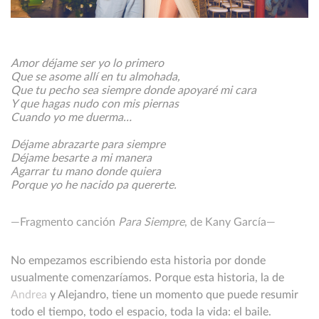
Amor déjame ser yo lo primero
Que se asome allí en tu almohada,
Que tu pecho sea siempre donde apoyaré mi cara
Y que hagas nudo con mis piernas
Cuando yo me duerma…
Déjame abrazarte para siempre
Déjame besarte a mi manera
Agarrar tu mano donde quiera
Porque yo he nacido pa quererte.
—Fragmento canción
Para Siempre
, de Kany García—
No empezamos escribiendo esta historia por donde
usualmente comenzaríamos. Porque esta historia, la de
Andrea
y Alejandro, tiene un momento que puede resumir
todo el tiempo, todo el espacio, toda la vida: el baile.