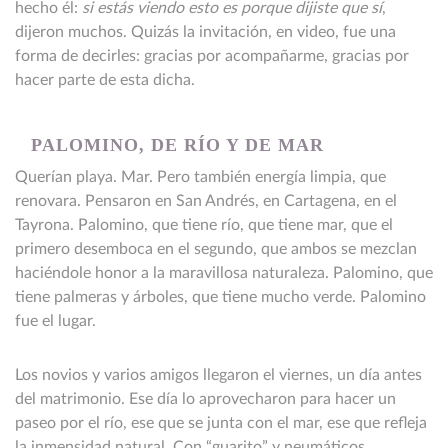
hecho él:
si estás viendo esto es porque dijiste que sí
,
dijeron muchos. Quizás la invitación, en video, fue una
forma de decirles: gracias por acompañarme, gracias por
hacer parte de esta dicha.
PALOMINO, DE RÍO Y DE MAR
Querían playa. Mar. Pero también energía limpia, que
renovara. Pensaron en San Andrés, en Cartagena, en el
Tayrona. Palomino, que tiene río, que tiene mar, que el
primero desemboca en el segundo, que ambos se mezclan
haciéndole honor a la maravillosa naturaleza. Palomino, que
tiene palmeras y árboles, que tiene mucho verde. Palomino
fue el lugar.
Los novios y varios amigos llegaron el viernes, un día antes
del matrimonio. Ese día lo aprovecharon para hacer un
paseo por el río, ese que se junta con el mar, ese que refleja
la inmensidad natural. Con “guarito” y neumáticos