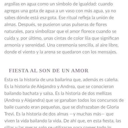
argollas en agua como un símbolo de igualdad: cuando
agregas una gota de agua a un vaso con más agua, ya no
sabes dónde está
esa
gota. Ese ritual refleja la unión de
almas. Después, se pusieron unas pulseras de flores
naturales, para simbolizar que el amor florece cuando se
cuida y, por último, unas cintas de color lila que significan
armonía y serenidad. Una ceremonia sencilla, al aire libre,
donde el viento y la arena se quedaron con los mensajes.
FIESTA AL SON DE UN AMOR
Esta es la historia de una bailarina que, además es caleña.
Es la historia de Alejandro y Andrea, que se conocieron
bailando bachata y salsa. Es la historia de dos mellizas
(Andrea y Alejandra) que se ganaban todos los concursos de
baile cuando eran pequeñas, que se disfrazaban de Gloria
Trevi. Es la historia de dos almas —y muchas más— que
viven la vida bailando la vida. De ahí que, en esta fiesta, las
sillas y las mesas solo se utilizaran para comer todo lo