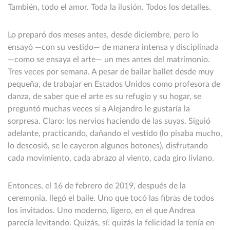
También, todo el amor. Toda la ilusión. Todos los detalles.
Lo preparó dos meses antes, desde diciembre, pero lo
ensayó —con su vestido— de manera intensa y disciplinada
—como se ensaya el arte— un mes antes del matrimonio.
Tres veces por semana. A pesar de bailar ballet desde muy
pequeña, de trabajar en Estados Unidos como profesora de
danza, de saber que el arte es su refugio y su hogar, se
preguntó muchas veces si a Alejandro le gustaría la
sorpresa. Claro: los nervios haciendo de las suyas. Siguió
adelante, practicando, dañando el vestido (lo pisaba mucho,
lo descosió, se le cayeron algunos botones), disfrutando
cada movimiento, cada abrazo al viento, cada giro liviano.
Entonces, el 16 de febrero de 2019, después de la
ceremonia, llegó el baile. Uno que tocó las fibras de todos
los invitados. Uno moderno, ligero, en el que Andrea
parecía levitando. Quizás, sí: quizás la felicidad la tenía en