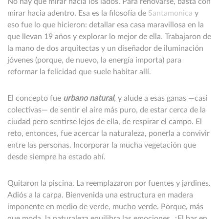
No hay que mirar hacia los lados. Para renovarse, basta con
mirar hacia adentro. Esa es la filosofía de
Santamonica
y
eso fue lo que hicieron: detallar esa casa maravillosa en la
que llevan 19 años y explorar lo mejor de ella. Trabajaron de
la mano de dos arquitectas y un diseñador de iluminación
jóvenes (porque, de nuevo, la energía importa) para
reformar la felicidad que suele habitar allí.
El concepto fue
urbano natural
, y alude a esas ganas —casi
colectivas— de sentir el aire más puro, de estar cerca de la
ciudad pero sentirse lejos de ella, de respirar el campo. El
reto, entonces, fue acercar la naturaleza, ponerla a convivir
entre las personas. Incorporar la mucha vegetación que
desde siempre ha estado ahí.
Quitaron la piscina. La reemplazaron por fuentes y jardines.
Adiós a la carpa. Bienvenida una estructura en madera
imponente en medio de verde, mucho verde. Porque, más
que moda, la naturaleza equilibra las emociones. ¿El bar en