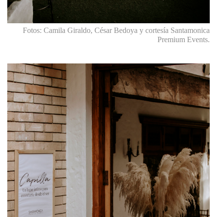
Fotos: Camila Giraldo, César Bedoya y cortesía Santamonica
Premium Events.