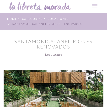
HOME
CATEGORÍAS
LOCACIONES
SANTAMONICA: ANFITRIONES RENOVADOS
SANTAMONICA: ANFITRIONES
RENOVADOS
Locaciones