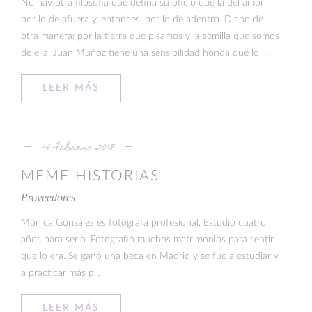
No hay otra filosofía que defina su oficio que la del amor
por lo de afuera y, entonces, por lo de adentro. Dicho de
otra manera: por la tierra que pisamos y la semilla que somos
de ella. Juan Muñoz tiene una sensibilidad honda que lo ...
LEER MÁS
14 Febrero 2018
MEME HISTORIAS
Proveedores
Mónica González es fotógrafa profesional. Estudió cuatro
años para serlo. Fotografió muchos matrimonios para sentir
que lo era. Se ganó una beca en Madrid y se fue a estudiar y
a practicar más p...
LEER MÁS