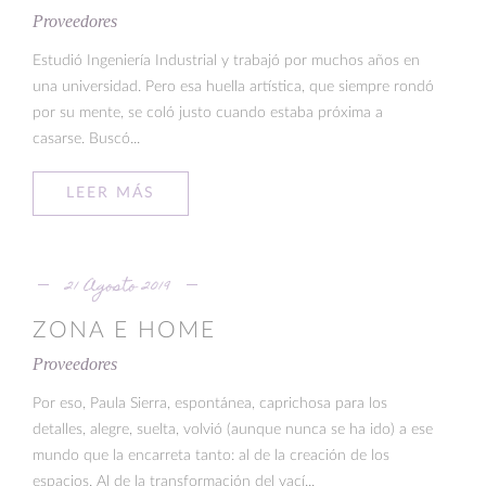
Proveedores
Estudió Ingeniería Industrial y trabajó por muchos años en
una universidad. Pero esa huella artística, que siempre rondó
por su mente, se coló justo cuando estaba próxima a
casarse. Buscó...
LEER MÁS
21 Agosto 2019
ZONA E HOME
Proveedores
Por eso, Paula Sierra, espontánea, caprichosa para los
detalles, alegre, suelta, volvió (aunque nunca se ha ido) a ese
mundo que la encarreta tanto: al de la creación de los
espacios. Al de la transformación del vací...