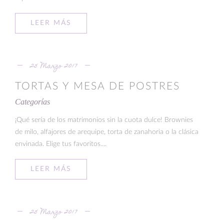
LEER MÁS
25 Marzo 2017
TORTAS Y MESA DE POSTRES
Categorías
¡Qué sería de los matrimonios sin la cuota dulce! Brownies
de milo, alfajores de arequipe, torta de zanahoria o la clásica
envinada. Elige tus favoritos....
LEER MÁS
25 Marzo 2017