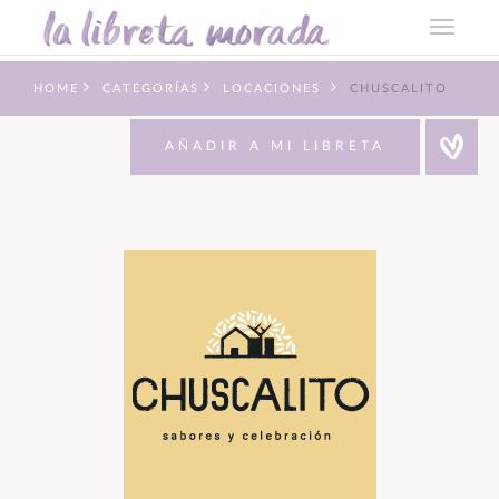
HOME
CATEGORÍAS
LOCACIONES
CHUSCALITO
AÑADIR A MI LIBRETA