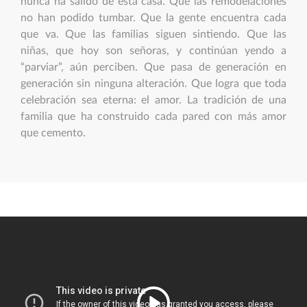
nunca ha salido de esta casa. Que las remodelaciones
no han podido tumbar. Que la gente encuentra cada
que va. Que las familias siguen sintiendo. Que las
niñas, que hoy son señoras, y continúan yendo a
“parviar”, aún perciben. Que pasa de generación en
generación sin ninguna alteración. Que logra que toda
celebración sea eterna: el amor. La tradición de una
familia que ha construido cada pared con más amor
que cemento.