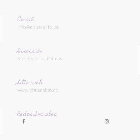
Email
info@chuscalito.co
Dirección
Km. 7 vía Las Palmas.
Sitio web
www.chuscalito.co
Redes Sociales