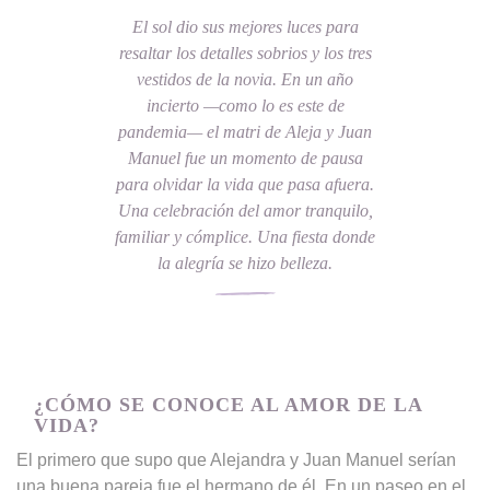
El sol dio sus mejores luces para
resaltar los detalles sobrios y los tres
vestidos de la novia. En un año
incierto —como lo es este de
pandemia— el matri de Aleja y Juan
Manuel fue un momento de pausa
para olvidar la vida que pasa afuera.
Una celebración del amor tranquilo,
familiar y cómplice. Una fiesta donde
la alegría se hizo belleza.
¿CÓMO SE CONOCE AL AMOR DE LA
VIDA?
El primero que supo que Alejandra y Juan Manuel serían
una buena pareja fue el hermano de él. En un paseo en el