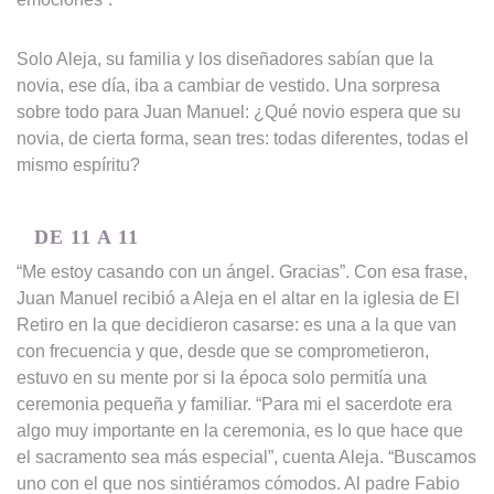
Solo Aleja, su familia y los diseñadores sabían que la
novia, ese día, iba a cambiar de vestido. Una sorpresa
sobre todo para Juan Manuel: ¿Qué novio espera que su
novia, de cierta forma, sean tres: todas diferentes, todas el
mismo espíritu?
DE 11 A 11
“Me estoy casando con un ángel. Gracias”. Con esa frase,
Juan Manuel recibió a Aleja en el altar en la iglesia de El
Retiro en la que decidieron casarse: es una a la que van
con frecuencia y que, desde que se comprometieron,
estuvo en su mente por si la época solo permitía una
ceremonia pequeña y familiar. “Para mi el sacerdote era
algo muy importante en la ceremonia, es lo que hace que
el sacramento sea más especial”, cuenta Aleja. “Buscamos
uno con el que nos sintiéramos cómodos. Al padre Fabio