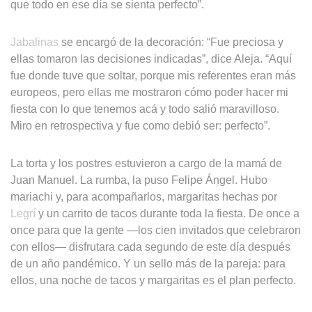
que todo en ese día se sienta perfecto”.
Jabalinas
se encargó de la decoración: “Fue preciosa y
ellas tomaron las decisiones indicadas”, dice Aleja. “Aquí
fue donde tuve que soltar, porque mis referentes eran más
europeos, pero ellas me mostraron cómo poder hacer mi
fiesta con lo que tenemos acá y todo salió maravilloso.
Miro en retrospectiva y fue como debió ser: perfecto”.
La torta y los postres estuvieron a cargo de la mamá de
Juan Manuel. La rumba, la puso Felipe Ángel. Hubo
mariachi y, para acompañarlos, margaritas hechas por
Legrí
y un carrito de tacos durante toda la fiesta. De once a
once para que la gente —los cien invitados que celebraron
con ellos— disfrutara cada segundo de este día después
de un año pandémico. Y un sello más de la pareja: para
ellos, una noche de tacos y margaritas es el plan perfecto.