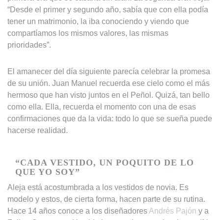
“Desde el primer y segundo año, sabía que con ella podía
tener un matrimonio, la iba conociendo y viendo que
compartíamos los mismos valores, las mismas
prioridades”.
El amanecer del día siguiente parecía celebrar la promesa
de su unión. Juan Manuel recuerda ese cielo como el más
hermoso que han visto juntos en el Peñol. Quizá, tan bello
como ella. Ella, recuerda el momento con una de esas
confirmaciones que da la vida: todo lo que se sueña puede
hacerse realidad.
“CADA VESTIDO, UN POQUITO DE LO
QUE YO SOY”
Aleja está acostumbrada a los vestidos de novia. Es
modelo y estos, de cierta forma, hacen parte de su rutina.
Hace 14 años conoce a los diseñadores
Andrés Pajón
y a