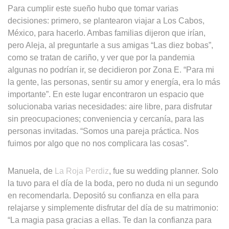
Para cumplir este sueño hubo que tomar varias
decisiones: primero, se plantearon viajar a Los Cabos,
México, para hacerlo. Ambas familias dijeron que irían,
pero Aleja, al preguntarle a sus amigas “Las diez bobas”,
como se tratan de cariño, y ver que por la pandemia
algunas no podrían ir, se decidieron por Zona E. “Para mi
la gente, las personas, sentir su amor y energía, era lo más
importante”. En este lugar encontraron un espacio que
solucionaba varias necesidades: aire libre, para disfrutar
sin preocupaciones; conveniencia y cercanía, para las
personas invitadas. “Somos una pareja práctica. Nos
fuimos por algo que no nos complicara las cosas”.
Manuela, de
La Roja Perdiz
, fue su wedding planner. Solo
la tuvo para el día de la boda, pero no duda ni un segundo
en recomendarla. Depositó su confianza en ella para
relajarse y simplemente disfrutar del día de su matrimonio:
“La magia pasa gracias a ellas. Te dan la confianza para