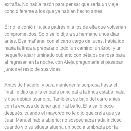
extraña. No había razón para pensar que sería un viaje
corto diferente a los que ya habían hecho antes.
Él no le contó ni a sus padres ni a los de ella que volverían
comprometidos. Solo se lo dijo a su hermano unos días
antes. Esa mañana, con el carro cargo de luces, había ido
hasta la finca a prepararlo todo: un camino, un árbol y un
pequeño altar iluminado cubierto con pétalos de rosa para
al regresar, en la noche, con Aleja preguntarle si pasaban
juntos el resto de sus vidas.
Antes de hacerlo, y para mantener la sorpresa hasta el
final, le dijo que la entrada principal a la finca estaba mala
y que debían usar otra. También, se bajó del carro antes
con la excusa de tener que ir al baño. Ella salió poco
después, cuando el mayordomo le dijo que creía que ya
Juan Manuel había abierto; no sospechaba nada incluso
cuando vio su silueta afuera, un poco alumbrada por la