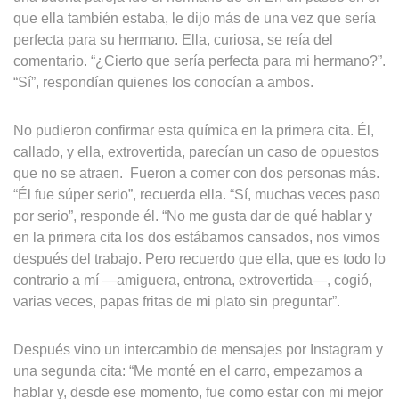
que ella también estaba, le dijo más de una vez que sería
perfecta para su hermano. Ella, curiosa, se reía del
comentario. “¿Cierto que sería perfecta para mi hermano?”.
“Sí”, respondían quienes los conocían a ambos.
No pudieron confirmar esta química en la primera cita. Él,
callado, y ella, extrovertida, parecían un caso de opuestos
que no se atraen. Fueron a comer con dos personas más.
“Él fue súper serio”, recuerda ella. “Sí, muchas veces paso
por serio”, responde él. “No me gusta dar de qué hablar y
en la primera cita los dos estábamos cansados, nos vimos
después del trabajo. Pero recuerdo que ella, que es todo lo
contrario a mí —amiguera, entrona, extrovertida—, cogió,
varias veces, papas fritas de mi plato sin preguntar”.
Después vino un intercambio de mensajes por Instagram y
una segunda cita: “Me monté en el carro, empezamos a
hablar y, desde ese momento, fue como estar con mi mejor