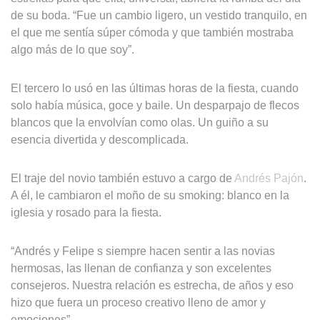
de su boda. “Fue un cambio ligero, un vestido tranquilo, en
el que me sentía súper cómoda y que también mostraba
algo más de lo que soy”.
El tercero lo usó en las últimas horas de la fiesta, cuando
solo había música, goce y baile. Un desparpajo de flecos
blancos que la envolvían como olas. Un guiño a su
esencia divertida y descomplicada.
El traje del novio también estuvo a cargo de
Andrés Pajón
.
A él, le cambiaron el moño de su smoking: blanco en la
iglesia y rosado para la fiesta.
“Andrés y Felipe s siempre hacen sentir a las novias
hermosas, las llenan de confianza y son excelentes
consejeros. Nuestra relación es estrecha, de años y eso
hizo que fuera un proceso creativo lleno de amor y
emociones”.