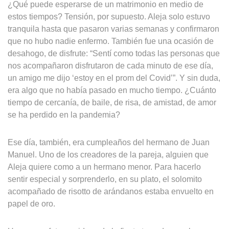
¿Qué puede esperarse de un matrimonio en medio de
estos tiempos? Tensión, por supuesto. Aleja solo estuvo
tranquila hasta que pasaron varias semanas y confirmaron
que no hubo nadie enfermo. También fue una ocasión de
desahogo, de disfrute: “Sentí como todas las personas que
nos acompañaron disfrutaron de cada minuto de ese día,
un amigo me dijo ‘estoy en el prom del Covid’”. Y sin duda,
era algo que no había pasado en mucho tiempo. ¿Cuánto
tiempo de cercanía, de baile, de risa, de amistad, de amor
se ha perdido en la pandemia?
Ese día, también, era cumpleaños del hermano de Juan
Manuel. Uno de los creadores de la pareja, alguien que
Aleja quiere como a un hermano menor. Para hacerlo
sentir especial y sorprenderlo, en su plato, el solomito
acompañado de risotto de arándanos estaba envuelto en
papel de oro.