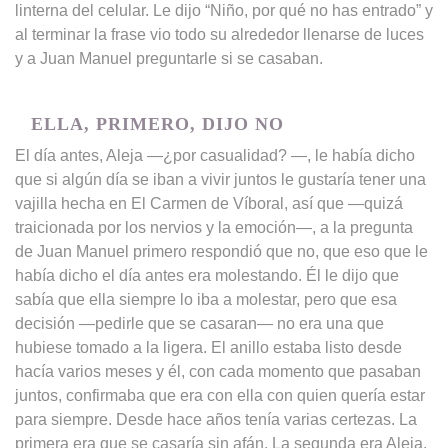
linterna del celular. Le dijo “Niño, por qué no has entrado” y
al terminar la frase vio todo su alrededor llenarse de luces
y a Juan Manuel preguntarle si se casaban.
ELLA, PRIMERO, DIJO NO
El día antes, Aleja —¿por casualidad? —, le había dicho
que si algún día se iban a vivir juntos le gustaría tener una
vajilla hecha en El Carmen de Víboral, así que —quizá
traicionada por los nervios y la emoción—, a la pregunta
de Juan Manuel primero respondió que no, que eso que le
había dicho el día antes era molestando. Él le dijo que
sabía que ella siempre lo iba a molestar, pero que esa
decisión —pedirle que se casaran— no era una que
hubiese tomado a la ligera. El anillo estaba listo desde
hacía varios meses y él, con cada momento que pasaban
juntos, confirmaba que era con ella con quien quería estar
para siempre. Desde hace años tenía varias certezas. La
primera era que se casaría sin afán. La segunda era Aleja.