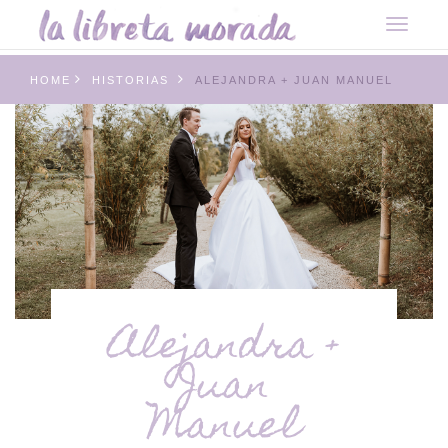
HOME
HISTORIAS
ALEJANDRA + JUAN MANUEL
Alejandra +
Juan
Manuel