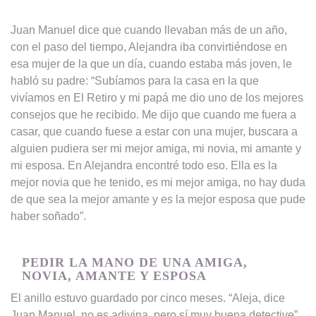
Juan Manuel dice que cuando llevaban más de un año,
con el paso del tiempo, Alejandra iba convirtiéndose en
esa mujer de la que un día, cuando estaba más joven, le
habló su padre: “Subíamos para la casa en la que
vivíamos en El Retiro y mi papá me dio uno de los mejores
consejos que he recibido. Me dijo que cuando me fuera a
casar, que cuando fuese a estar con una mujer, buscara a
alguien pudiera ser mi mejor amiga, mi novia, mi amante y
mi esposa. En Alejandra encontré todo eso. Ella es la
mejor novia que he tenido, es mi mejor amiga, no hay duda
de que sea la mejor amante y es la mejor esposa que pude
haber soñado”.
PEDIR LA MANO DE UNA AMIGA,
NOVIA, AMANTE Y ESPOSA
El anillo estuvo guardado por cinco meses. “Aleja, dice
Juan Manuel, no es adivina, pero sí muy buena detective”.