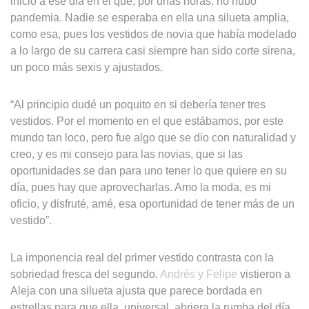
inicio a ese día en el que, por unas horas, no hubo
pandemia. Nadie se esperaba en ella una silueta amplia,
como esa, pues los vestidos de novia que había modelado
a lo largo de su carrera casi siempre han sido corte sirena,
un poco más sexis y ajustados.
“Al principio dudé un poquito en si debería tener tres
vestidos. Por el momento en el que estábamos, por este
mundo tan loco, pero fue algo que se dio con naturalidad y
creo, y es mi consejo para las novias, que si las
oportunidades se dan para uno tener lo que quiere en su
día, pues hay que aprovecharlas. Amo la moda, es mi
oficio, y disfruté, amé, esa oportunidad de tener más de un
vestido”.
La imponencia real del primer vestido contrasta con la
sobriedad fresca del segundo.
Andrés y Felipe
vistieron a
Aleja con una silueta ajusta que parece bordada en
estrellas para que ella, universal, abriera la rumba del día