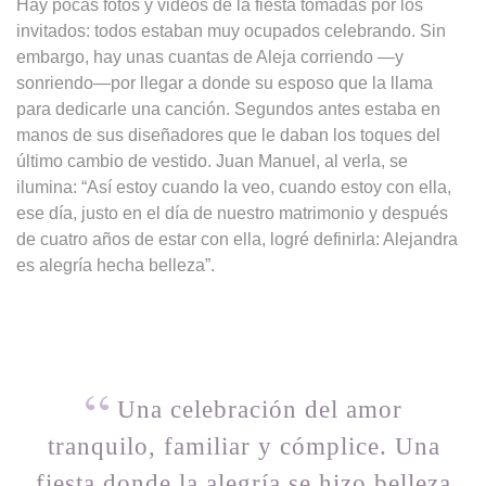
Hay pocas fotos y videos de la fiesta tomadas por los
invitados: todos estaban muy ocupados celebrando. Sin
embargo, hay unas cuantas de Aleja corriendo —y
sonriendo—por llegar a donde su esposo que la llama
para dedicarle una canción. Segundos antes estaba en
manos de sus diseñadores que le daban los toques del
último cambio de vestido. Juan Manuel, al verla, se
ilumina: “Así estoy cuando la veo, cuando estoy con ella,
ese día, justo en el día de nuestro matrimonio y después
de cuatro años de estar con ella, logré definirla: Alejandra
es alegría hecha belleza”.
Una celebración del amor
tranquilo, familiar y cómplice. Una
fiesta donde la alegría se hizo belleza