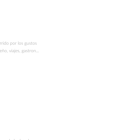
rido por los gustos
ño, viajes, gastron...