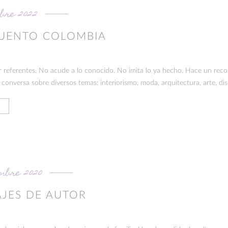
mbre 2022
UENTO COLOMBIA
 referentes. No acude a lo conocido. No imita lo ya hecho. Hace un recor
 conversa sobre diversos temas: interiorismo, moda, arquitectura, arte, dise
embre 2020
IAJES DE AUTOR