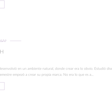
2020
TH
e desenvolvió en un ambiente natural, donde crear era lo obvio. Estudió d
mestre empezó a crear su propia marca. No era lo que es a...