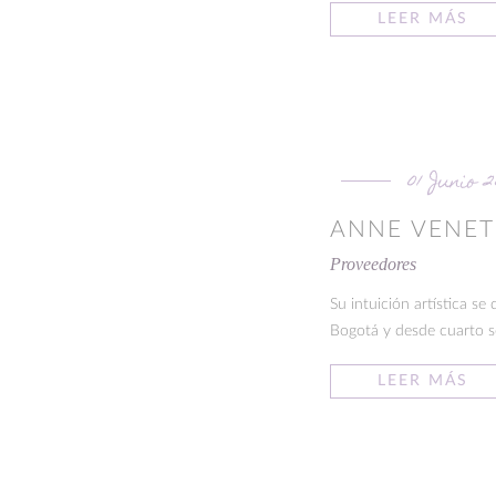
LEER MÁS
01 Junio 
ANNE VENE
Proveedores
Su intuición artística s
Bogotá y desde cuarto se
LEER MÁS