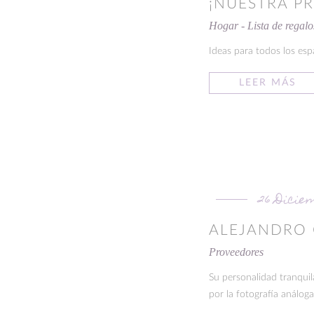
¡NUESTRA PR
Hogar - Lista de regalo
Ideas para todos los espac
LEER MÁS
26 Dicie
ALEJANDRO
Proveedores
Su personalidad tranqui
por la fotografía análoga 