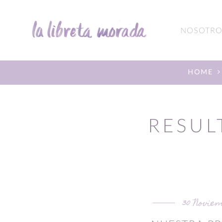
NOSOTRO
HOME
RESUL
30 Noviem