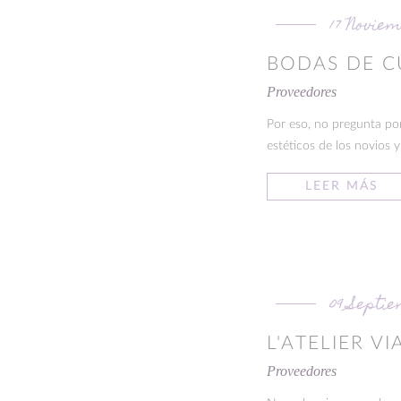
17 Novie
BODAS DE C
Proveedores
Por eso, no pregunta por
estéticos de los novios y
LEER MÁS
09 Septi
L'ATELIER V
Proveedores