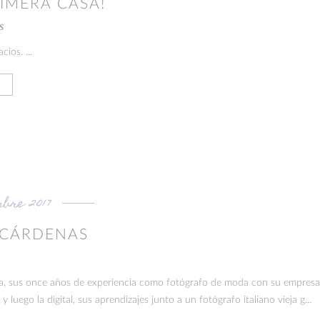
IMERA CASA!
s
ios. ...
mbre 2017
 CÁRDENAS
la, sus once años de experiencia como fotógrafo de moda con su empresa 
y luego la digital, sus aprendizajes junto a un fotógrafo italiano vieja g...