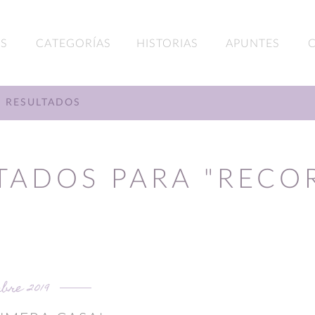
S
CATEGORÍAS
HISTORIAS
APUNTES
RESULTADOS
TADOS PARA "RECO
bre 2019