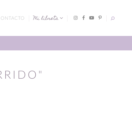
Mi libreta
CONTACTO
RRIDO"