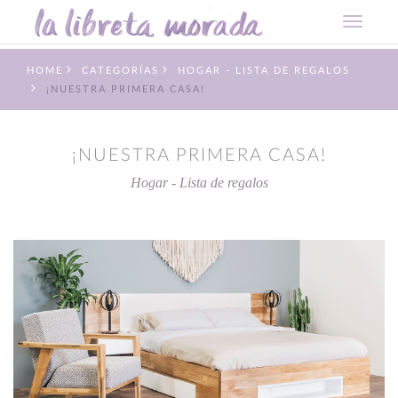
HOME
CATEGORÍAS
HOGAR - LISTA DE REGALOS
¡NUESTRA PRIMERA CASA!
¡NUESTRA PRIMERA CASA!
Hogar - Lista de regalos