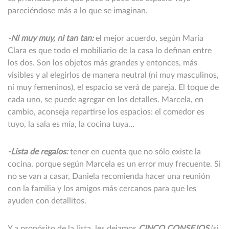
pareciéndose más a lo que se imaginan.
-Ni muy muy, ni tan tan:
el mejor acuerdo, según María
Clara es que todo el mobiliario de la casa lo definan entre
los dos. Son los objetos más grandes y entonces, más
visibles y al elegirlos de manera neutral (ni muy masculinos,
ni muy femeninos), el espacio se verá de pareja. El toque de
cada uno, se puede agregar en los detalles. Marcela, en
cambio, aconseja repartirse los espacios: el comedor es
tuyo, la sala es mía, la cocina tuya…
-Lista de regalos:
tener en cuenta que no sólo existe la
cocina, porque según Marcela es un error muy frecuente. Si
no se van a casar, Daniela recomienda hacer una reunión
con la familia y los amigos más cercanos para que les
ayuden con detallitos.
Y a propósito de la lista, les dejamos
CINCO CONSEJOS
(si