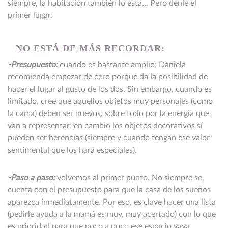
siempre, la habitación también lo está… Pero denle el
primer lugar.
NO ESTÁ DE MÁS RECORDAR:
-Presupuesto:
cuando es bastante amplio; Daniela
recomienda empezar de cero porque da la posibilidad de
hacer el lugar al gusto de los dos. Sin embargo, cuando es
limitado, cree que aquellos objetos muy personales (como
la cama) deben ser nuevos, sobre todo por la energía que
van a representar; en cambio los objetos decorativos sí
pueden ser herencias (siempre y cuando tengan ese valor
sentimental que los hará especiales).
-Paso a paso:
volvemos al primer punto. No siempre se
cuenta con el presupuesto para que la casa de los sueños
aparezca inmediatamente. Por eso, es clave hacer una lista
(pedirle ayuda a la mamá es muy, muy acertado) con lo que
es prioridad para que poco a poco ese espacio vaya