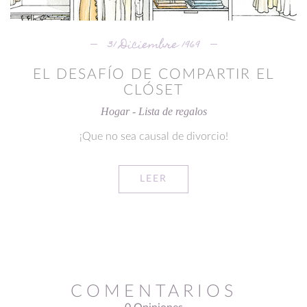
31 Diciembre 1969
EL DESAFÍO DE COMPARTIR EL
CLÓSET
Hogar - Lista de regalos
¡Que no sea causal de divorcio!
LEER
COMENTARIOS