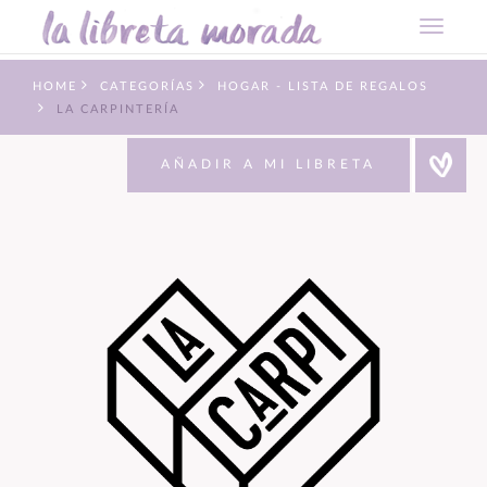
HOME
CATEGORÍAS
HOGAR - LISTA DE REGALOS
LA CARPINTERÍA
AÑADIR A MI LIBRETA