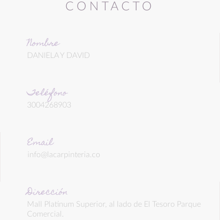
CONTACTO
Nombre
DANIELA Y DAVID
Teléfono
3004268903
Email
info@lacarpinteria.co
Dirección
Mall Platinum Superior, al lado de El Tesoro Parque
Comercial.