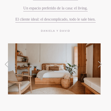
Un espacio preferido de la casa: el living.
El cliente ideal: el descomplicado, todo le sale bien.
DANIELA Y DAVID