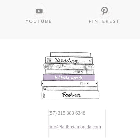
YOUTUBE
PINTEREST
(57) 315 383 6348
info@lalibretamorada.com