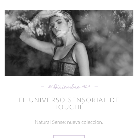
31 Diciembre 1969
EL UNIVERSO SENSORIAL DE
TOUCHÉ
Natural Sense: nueva colección.