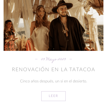
03 Mayo 2023
RENOVACIÓN EN LA TATACOA
Cinco años después, un sí en el desierto.
LEER