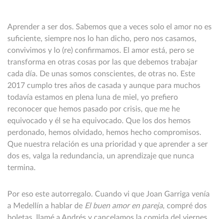
Aprender a ser dos. Sabemos que a veces solo el amor no es
suficiente, siempre nos lo han dicho, pero nos casamos,
convivimos y lo (re) confirmamos. El amor está, pero se
transforma en otras cosas por las que debemos trabajar
cada día. De unas somos conscientes, de otras no. Este
2017 cumplo tres años de casada y aunque para muchos
todavía estamos en plena luna de miel, yo prefiero
reconocer que hemos pasado por crisis, que me he
equivocado y él se ha equivocado. Que los dos hemos
perdonado, hemos olvidado, hemos hecho compromisos.
Que nuestra relación es una prioridad y que aprender a ser
dos es, valga la redundancia, un aprendizaje que nunca
termina.
Por eso este autorregalo. Cuando vi que Joan Garriga venía
a Medellín a hablar de
El buen amor en pareja
, compré dos
boletas, llamé a Andrés y cancelamos la comida del viernes