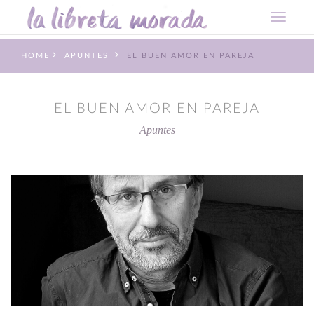
HOME
APUNTES
EL BUEN AMOR EN PAREJA
EL BUEN AMOR EN PAREJA
Apuntes