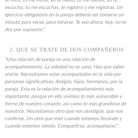
te miro, tú me miras; yo te hablo, tú me hablas; yo te
escucho, tú me escuchas, te registro y me registras. Un
ejercicio obligatorio en la pareja debería ser tomarse un
minuto para verse, para mirarse. Te veo ahora, hoy, no te
doy por supuesto”.
2. QUE SE TRATE DE DOS COMPAÑEROS
“Una relación de pareja es una relación de
acompañamiento. La soledad no es sana. Hay que saber
vivirla. Necesitamos estar acompañados en la vida por
personas significativas. Amigos, hijos, hermanos, por la
pareja. Esta es la relación de acompañamiento más
importante, porque en ella vivimos lo más vulnerable y
tierno de nuestro corazón, así como lo más grandioso de
nosotros. Necesitamos otro que nos atestigüe, que nos
confirme. Un otro que esté cuando estemos llorando y
cuando estemos riendo. Compartirse, acompañarse”.