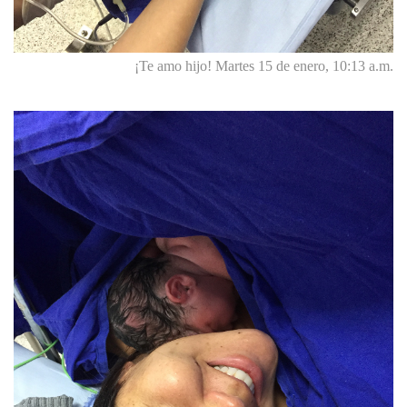
¡Te amo hijo! Martes 15 de enero, 10:13 a.m.