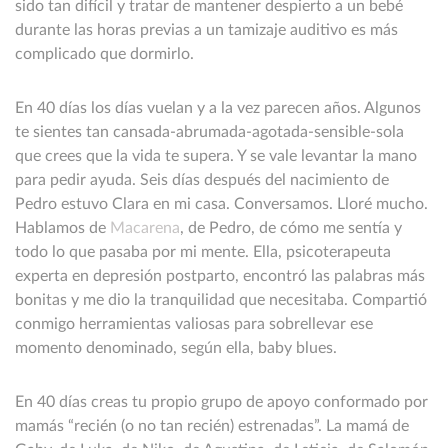
sido tan difícil y tratar de mantener despierto a un bebé
durante las horas previas a un tamizaje auditivo es más
complicado que dormirlo.
En 40 días los días vuelan y a la vez parecen años. Algunos
te sientes tan cansada-abrumada-agotada-sensible-sola
que crees que la vida te supera. Y se vale levantar la mano
para pedir ayuda. Seis días después del nacimiento de
Pedro estuvo Clara en mi casa. Conversamos. Lloré mucho.
Hablamos de
Macarena
, de Pedro, de cómo me sentía y
todo lo que pasaba por mi mente. Ella, psicoterapeuta
experta en depresión postparto, encontró las palabras más
bonitas y me dio la tranquilidad que necesitaba. Compartió
conmigo herramientas valiosas para sobrellevar ese
momento denominado, según ella, baby blues.
En 40 días creas tu propio grupo de apoyo conformado por
mamás “recién (o no tan recién) estrenadas”. La mamá de