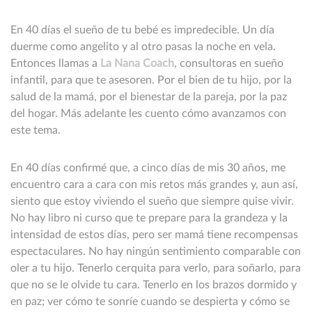
En 40 días el sueño de tu bebé es impredecible. Un día
duerme como angelito y al otro pasas la noche en vela.
Entonces llamas a
La Nana Coach
, consultoras en sueño
infantil, para que te asesoren. Por el bien de tu hijo, por la
salud de la mamá, por el bienestar de la pareja, por la paz
del hogar. Más adelante les cuento cómo avanzamos con
este tema.
En 40 días confirmé que, a cinco días de mis 30 años, me
encuentro cara a cara con mis retos más grandes y, aun así,
siento que estoy viviendo el sueño que siempre quise vivir.
No hay libro ni curso que te prepare para la grandeza y la
intensidad de estos días, pero ser mamá tiene recompensas
espectaculares. No hay ningún sentimiento comparable con
oler a tu hijo. Tenerlo cerquita para verlo, para soñarlo, para
que no se le olvide tu cara. Tenerlo en los brazos dormido y
en paz; ver cómo te sonríe cuando se despierta y cómo se