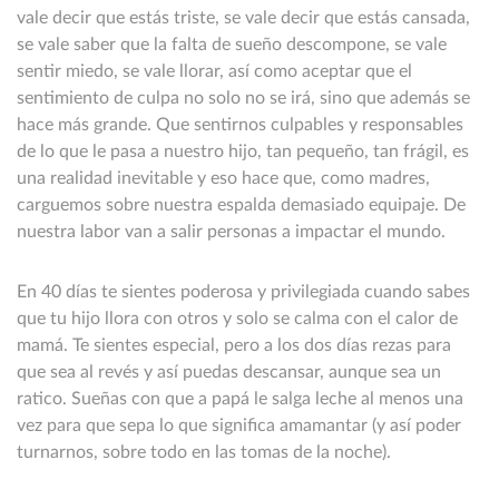
vale decir que estás triste, se vale decir que estás cansada,
se vale saber que la falta de sueño descompone, se vale
sentir miedo, se vale llorar, así como aceptar que el
sentimiento de culpa no solo no se irá, sino que además se
hace más grande. Que sentirnos culpables y responsables
de lo que le pasa a nuestro hijo, tan pequeño, tan frágil, es
una realidad inevitable y eso hace que, como madres,
carguemos sobre nuestra espalda demasiado equipaje. De
nuestra labor van a salir personas a impactar el mundo.
En 40 días te sientes poderosa y privilegiada cuando sabes
que tu hijo llora con otros y solo se calma con el calor de
mamá. Te sientes especial, pero a los dos días rezas para
que sea al revés y así puedas descansar, aunque sea un
ratico. Sueñas con que a papá le salga leche al menos una
vez para que sepa lo que significa amamantar (y así poder
turnarnos, sobre todo en las tomas de la noche).