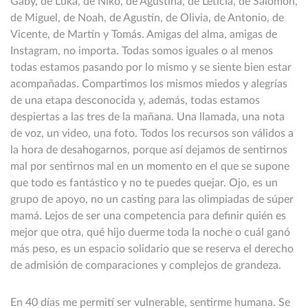
Gaby, de Luka, de Niko, de Agustina, de Leticia, de Salomón,
de Miguel, de Noah, de Agustín, de Olivia, de Antonio, de
Vicente, de Martín y Tomás. Amigas del alma, amigas de
Instagram, no importa. Todas somos iguales o al menos
todas estamos pasando por lo mismo y se siente bien estar
acompañadas. Compartimos los mismos miedos y alegrías
de una etapa desconocida y, además, todas estamos
despiertas a las tres de la mañana. Una llamada, una nota
de voz, un video, una foto. Todos los recursos son válidos a
la hora de desahogarnos, porque así dejamos de sentirnos
mal por sentirnos mal en un momento en el que se supone
que todo es fantástico y no te puedes quejar. Ojo, es un
grupo de apoyo, no un casting para las olimpiadas de súper
mamá. Lejos de ser una competencia para definir quién es
mejor que otra, qué hijo duerme toda la noche o cuál ganó
más peso, es un espacio solidario que se reserva el derecho
de admisión de comparaciones y complejos de grandeza.
En 40 días me permití ser vulnerable, sentirme humana. Se