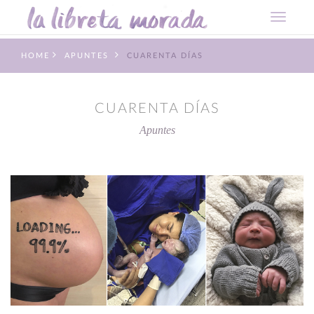
HOME
APUNTES
CUARENTA DÍAS
CUARENTA DÍAS
Apuntes