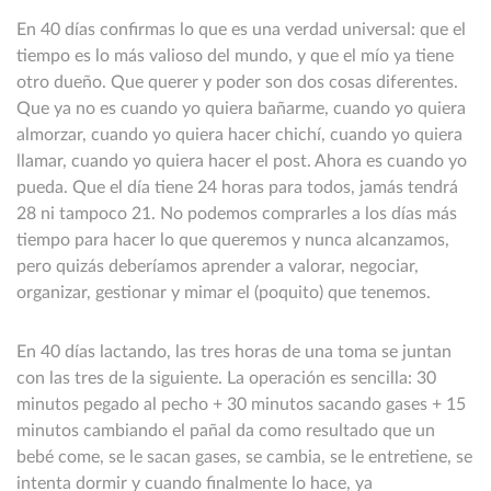
En 40 días confirmas lo que es una verdad universal: que el
tiempo es lo más valioso del mundo, y que el mío ya tiene
otro dueño. Que querer y poder son dos cosas diferentes.
Que ya no es cuando yo quiera bañarme, cuando yo quiera
almorzar, cuando yo quiera hacer chichí, cuando yo quiera
llamar, cuando yo quiera hacer el post. Ahora es cuando yo
pueda. Que el día tiene 24 horas para todos, jamás tendrá
28 ni tampoco 21. No podemos comprarles a los días más
tiempo para hacer lo que queremos y nunca alcanzamos,
pero quizás deberíamos aprender a valorar, negociar,
organizar, gestionar y mimar el (poquito) que tenemos.
En 40 días lactando, las tres horas de una toma se juntan
con las tres de la siguiente. La operación es sencilla: 30
minutos pegado al pecho + 30 minutos sacando gases + 15
minutos cambiando el pañal da como resultado que un
bebé come, se le sacan gases, se cambia, se le entretiene, se
intenta dormir y cuando finalmente lo hace, ya