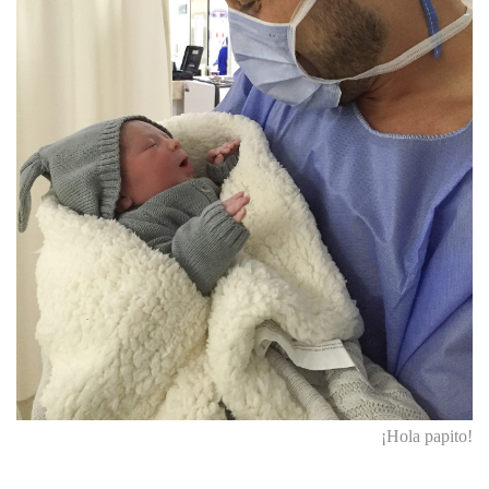
¡Hola papito!