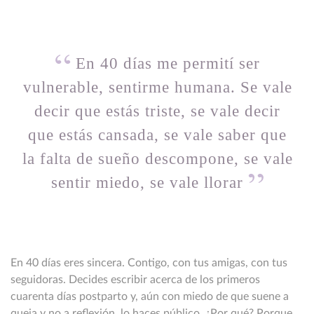
En 40 días me permití ser
vulnerable, sentirme humana. Se vale
decir que estás triste, se vale decir
que estás cansada, se vale saber que
la falta de sueño descompone, se vale
sentir miedo, se vale llorar
En 40 días eres sincera. Contigo, con tus amigas, con tus
seguidoras. Decides escribir acerca de los primeros
cuarenta días postparto y, aún con miedo de que suene a
queja y no a reflexión, lo haces público. ¿Por qué? Porque