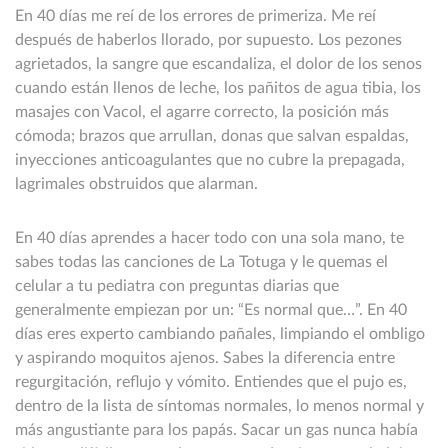
En 40 días me reí de los errores de primeriza. Me reí
después de haberlos llorado, por supuesto. Los pezones
agrietados, la sangre que escandaliza, el dolor de los senos
cuando están llenos de leche, los pañitos de agua tibia, los
masajes con Vacol, el agarre correcto, la posición más
cómoda; brazos que arrullan, donas que salvan espaldas,
inyecciones anticoagulantes que no cubre la prepagada,
lagrimales obstruidos que alarman.
En 40 días aprendes a hacer todo con una sola mano, te
sabes todas las canciones de La Totuga y le quemas el
celular a tu pediatra con preguntas diarias que
generalmente empiezan por un: “Es normal que…”. En 40
días eres experto cambiando pañales, limpiando el ombligo
y aspirando moquitos ajenos. Sabes la diferencia entre
regurgitación, reflujo y vómito. Entiendes que el pujo es,
dentro de la lista de síntomas normales, lo menos normal y
más angustiante para los papás. Sacar un gas nunca había