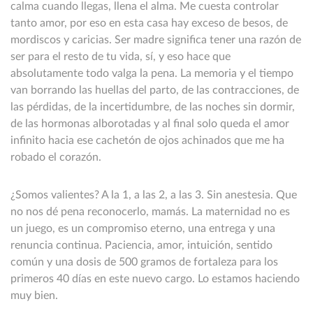
calma cuando llegas, llena el alma. Me cuesta controlar
tanto amor, por eso en esta casa hay exceso de besos, de
mordiscos y caricias. Ser madre significa tener una razón de
ser para el resto de tu vida, sí, y eso hace que
absolutamente todo valga la pena. La memoria y el tiempo
van borrando las huellas del parto, de las contracciones, de
las pérdidas, de la incertidumbre, de las noches sin dormir,
de las hormonas alborotadas y al final solo queda el amor
infinito hacia ese cachetón de ojos achinados que me ha
robado el corazón.
¿Somos valientes? A la 1, a las 2, a las 3. Sin anestesia. Que
no nos dé pena reconocerlo, mamás. La maternidad no es
un juego, es un compromiso eterno, una entrega y una
renuncia continua. Paciencia, amor, intuición, sentido
común y una dosis de 500 gramos de fortaleza para los
primeros 40 días en este nuevo cargo. Lo estamos haciendo
muy bien.