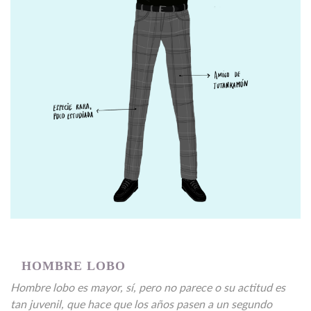
HOMBRE LOBO
Hombre lobo es mayor, sí, pero no parece o su actitud es
tan juvenil, que hace que los años pasen a un segundo