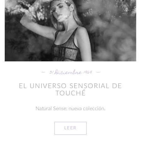
31 Diciembre 1969
EL UNIVERSO SENSORIAL DE
TOUCHÉ
Natural Sense: nueva colección.
LEER