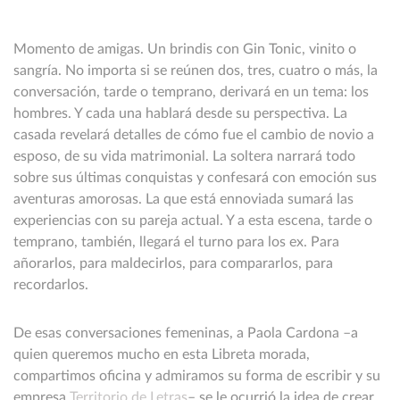
Momento de amigas. Un brindis con Gin Tonic, vinito o
sangría. No importa si se reúnen dos, tres, cuatro o más, la
conversación, tarde o temprano, derivará en un tema: los
hombres. Y cada una hablará desde su perspectiva. La
casada revelará detalles de cómo fue el cambio de novio a
esposo, de su vida matrimonial. La soltera narrará todo
sobre sus últimas conquistas y confesará con emoción sus
aventuras amorosas. La que está ennoviada sumará las
experiencias con su pareja actual. Y a esta escena, tarde o
temprano, también, llegará el turno para los ex. Para
añorarlos, para maldecirlos, para compararlos, para
recordarlos.
De esas conversaciones femeninas, a Paola Cardona –a
quien queremos mucho en esta Libreta morada,
compartimos oficina y admiramos su forma de escribir y su
empresa
Territorio de Letras
– se le ocurrió la idea de crear