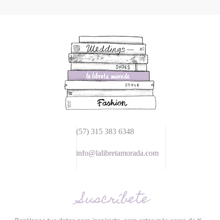
(57) 315 383 6348
info@lalibretamorada.com
Suscríbete