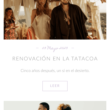
03 Mayo 2023
RENOVACIÓN EN LA TATACOA
Cinco años después, un sí en el desierto.
LEER