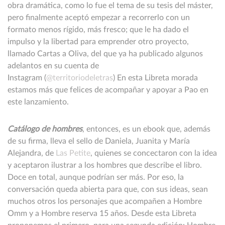
obra dramática, como lo fue el tema de su tesis del máster,
pero finalmente aceptó empezar a recorrerlo con un
formato menos rígido, más fresco; que le ha dado el
impulso y la libertad para emprender otro proyecto,
llamado Cartas a Oliva, del que ya ha publicado algunos
adelantos en su cuenta de
Instagram (
@territoriodeletras
) En esta Libreta morada
estamos más que felices de acompañar y apoyar a Pao en
este lanzamiento.
Catálogo de hombres
, entonces, es un ebook que, además
de su firma, lleva el sello de Daniela, Juanita y María
Alejandra, de
Las Petite
, quienes se concectaron con la idea
y aceptaron ilustrar a los hombres que describe el libro.
Doce en total, aunque podrían ser más. Por eso, la
conversación queda abierta para que, con sus ideas, sean
muchos otros los personajes que acompañen a Hombre
Omm y a Hombre reserva 15 años. Desde esta Libreta