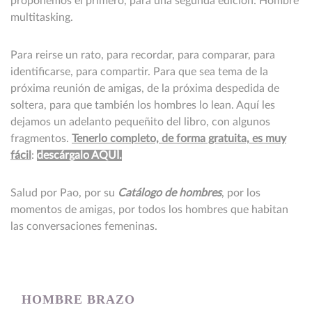
proponemos el primero, para una segunda edición: Hombre
multitasking.
Para reirse un rato, para recordar, para comparar, para
identificarse, para compartir. Para que sea tema de la
próxima reunión de amigas, de la próxima despedida de
soltera, para que también los hombres lo lean. Aquí les
dejamos un adelanto pequeñito del libro, con algunos
fragmentos.
Tenerlo completo, de forma gratuita, es muy
fácil
:
descárgalo AQUÍ.
Salud por Pao, por su
Catálogo de hombres
, por los
momentos de amigas, por todos los hombres que habitan
las conversaciones femeninas.
HOMBRE BRAZO