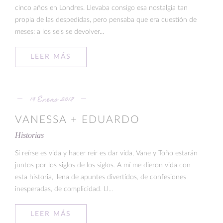
cinco años en Londres. Llevaba consigo esa nostalgia tan
propia de las despedidas, pero pensaba que era cuestión de
meses: a los seis se devolver...
LEER MÁS
19 Enero 2018
VANESSA + EDUARDO
Historias
Si reírse es vida y hacer reír es dar vida, Vane y Toño estarán
juntos por los siglos de los siglos. A mí me dieron vida con
esta historia, llena de apuntes divertidos, de confesiones
inesperadas, de complicidad. Ll...
LEER MÁS