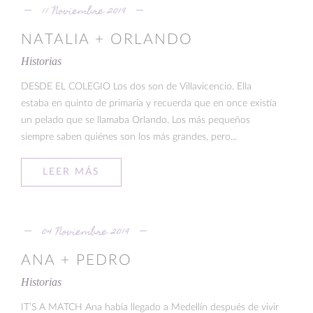
11 Noviembre 2019
NATALIA + ORLANDO
Historias
DESDE EL COLEGIO Los dos son de Villavicencio. Ella
estaba en quinto de primaria y recuerda que en once existía
un pelado que se llamaba Orlando. Los más pequeños
siempre saben quiénes son los más grandes, pero...
LEER MÁS
04 Noviembre 2019
ANA + PEDRO
Historias
IT’S A MATCH Ana había llegado a Medellín después de vivir