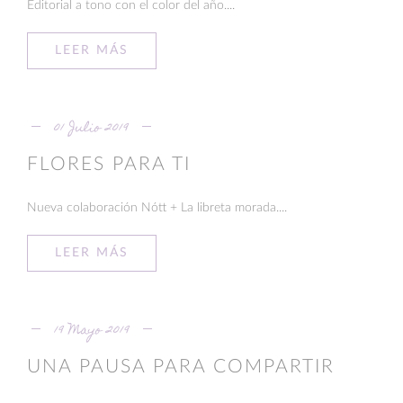
Editorial a tono con el color del año....
LEER MÁS
01 Julio 2019
FLORES PARA TI
Nueva colaboración Nótt + La libreta morada....
LEER MÁS
19 Mayo 2019
UNA PAUSA PARA COMPARTIR