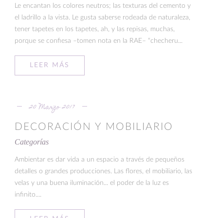
Le encantan los colores neutros; las texturas del cemento y
el ladrillo a la vista. Le gusta saberse rodeada de naturaleza,
tener tapetes en los tapetes, ah, y las repisas, muchas,
porque se confiesa –tomen nota en la RAE– “checheru...
LEER MÁS
20 Marzo 2017
DECORACIÓN Y MOBILIARIO
Categorías
Ambientar es dar vida a un espacio a través de pequeños
detalles o grandes producciones. Las flores, el mobiliario, las
velas y una buena iluminación... el poder de la luz es
infinito....