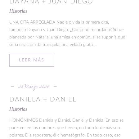
DAYANA + JUAN DIEGO
Historias
UNA CITA ARREGLADA Nadie olvida la primera cita,
tampoco Dayana y Juan Diego. ¿Cómo no recordarla? Si fue
planeada por Natalia, una amiga en común, si se suponía que
sería una comida tranquila, una velada grata...
LEER MÁS
23 Marzo 2020
DANIELA + DANIEL
Historias
HOMÓNIMOS Daniela y Daniel. Daniel y Daniela. En eso se
parecen: en los nombres que tienen, en todo lo demás son
polares. Ella repostera, él cinematógrafo. En todo caso, eso