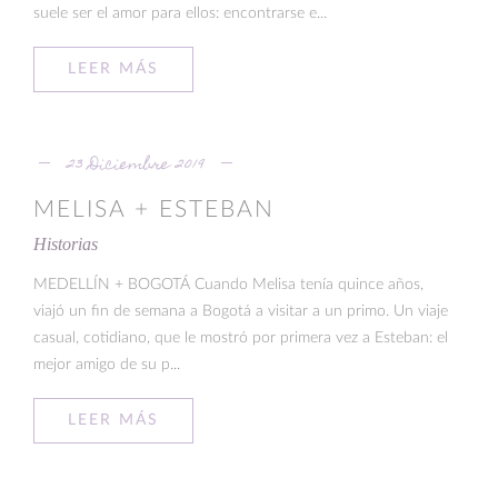
suele ser el amor para ellos: encontrarse e...
LEER MÁS
23 Diciembre 2019
MELISA + ESTEBAN
Historias
MEDELLÍN + BOGOTÁ Cuando Melisa tenía quince años,
viajó un fin de semana a Bogotá a visitar a un primo. Un viaje
casual, cotidiano, que le mostró por primera vez a Esteban: el
mejor amigo de su p...
LEER MÁS