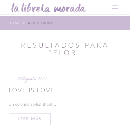
HOME
RESULTADOS
RESULTADOS PARA
"FLOR"
08 Agosto 2020
LOVE IS LOVE
Un colorido styled shoot....
LEER MÁS