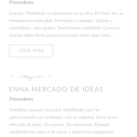
Proveedores
Exactas. Metódicas. La planeación es su dios. El check list, su
herramienta inamovible. Prometen y cumplen. Sueñan y
materializan. Leen gustos. Transforman ambientes. Conocen
mucho sobre flores porque crecieron entre ellas. Creci...
LEER MÁS
17 Mayo 2017
ENNA MERCADO DE IDEAS
Proveedores
Detallista, manual, recursiva. Habilidades que ha
perfeccionado con el tiempo, con su empresa. Enna es un
mercado de ideas. De sueños. De emociones. Empezó
vendiendo kits para ir de picnic y ahora hace desayunos