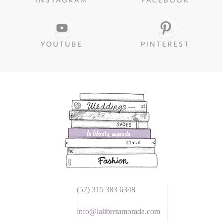
INSTAGRAM
FACEBOOK
YOUTUBE
PINTEREST
(57) 315 383 6348
info@lalibretamorada.com