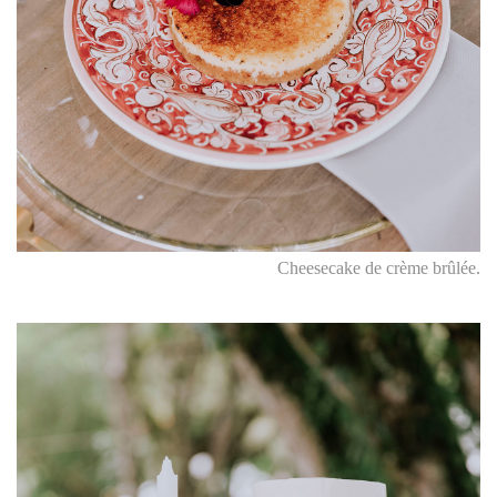
Cheesecake de crème brûlée.