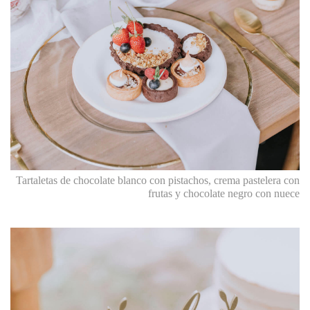
Tartaletas de chocolate blanco con pistachos, crema pastelera con
frutas y chocolate negro con nuece