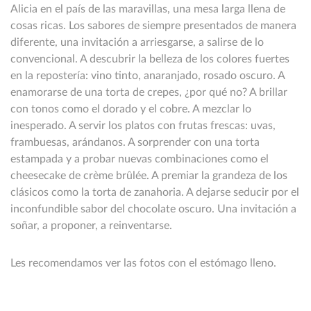
Alicia en el país de las maravillas, una mesa larga llena de
cosas ricas. Los sabores de siempre presentados de manera
diferente, una invitación a arriesgarse, a salirse de lo
convencional. A descubrir la belleza de los colores fuertes
en la repostería: vino tinto, anaranjado, rosado oscuro. A
enamorarse de una torta de crepes, ¿por qué no? A brillar
con tonos como el dorado y el cobre. A mezclar lo
inesperado. A servir los platos con frutas frescas: uvas,
frambuesas, arándanos. A sorprender con una torta
estampada y a probar nuevas combinaciones como el
cheesecake de crème brûlée. A premiar la grandeza de los
clásicos como la torta de zanahoria. A dejarse seducir por el
inconfundible sabor del chocolate oscuro. Una invitación a
soñar, a proponer, a reinventarse.
Les recomendamos ver las fotos con el estómago lleno.