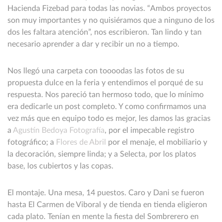
Hacienda Fizebad para todas las novias. “Ambos proyectos
son muy importantes y no quisiéramos que a ninguno de los
dos les faltara atención”, nos escribieron. Tan lindo y tan
necesario aprender a dar y recibir un no a tiempo.
Nos llegó una carpeta con toooodas las fotos de su
propuesta dulce en la feria y entendimos el porqué de su
respuesta. Nos pareció tan hermoso todo, que lo mínimo
era dedicarle un post completo. Y como confirmamos una
vez más que en equipo todo es mejor, les damos las gracias
a
Agustín Bedoya Fotografía
, por el impecable registro
fotográfico; a
Flores de Abril
por el menaje, el mobiliario y
la decoración, siempre linda; y a Selecta, por los platos
base, los cubiertos y las copas.
El montaje. Una mesa, 14 puestos. Caro y Dani se fueron
hasta El Carmen de Viboral y de tienda en tienda eligieron
cada plato. Tenían en mente la fiesta del Sombrerero en