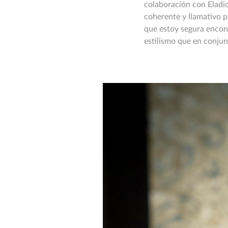
colaboración con Eladio
coherente y llamativo p
que estoy segura encont
estilismo que en conjun