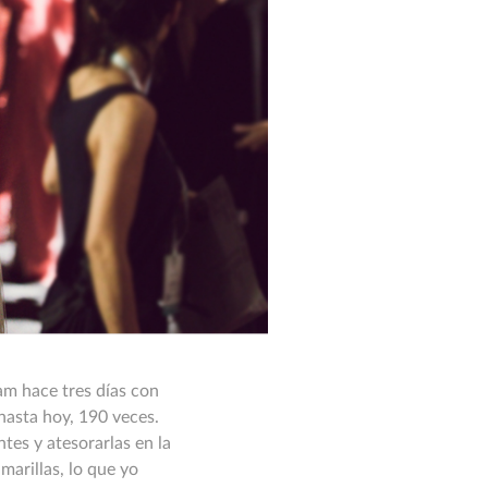
am hace tres días con
asta hoy, 190 veces.
es y atesorarlas en la
marillas, lo que yo