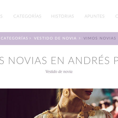
S
CATEGORÍAS
HISTORIAS
APUNTES
CATEGORÍAS
VESTIDO DE NOVIA
VIMOS NOVIAS
S NOVIAS EN ANDRÉS 
Vestido de novia