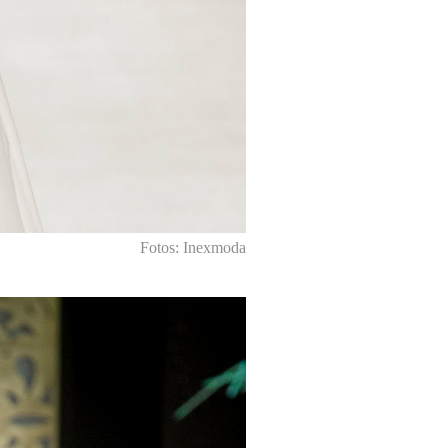
Fotos: Inexmoda