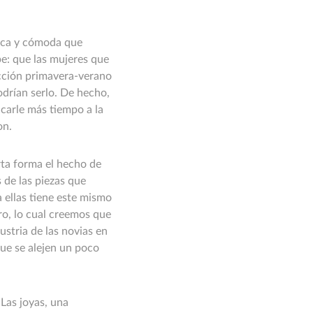
esca y cómoda que
pe: que las mujeres que
ección primavera-verano
drían serlo. De hecho,
carle más tiempo a la
on.
ta forma el hecho de
 de las piezas que
 ellas tiene este mismo
ro, lo cual creemos que
ustria de las novias en
ue se alejen un poco
 Las joyas, una