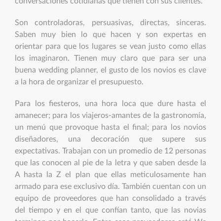
conversaciones cotidianas que tienen con sus clientes.
Son controladoras, persuasivas, directas, sinceras.
Saben muy bien lo que hacen y son expertas en
orientar para que los lugares se vean justo como ellas
los imaginaron. Tienen muy claro que para ser una
buena wedding planner, el gusto de los novios es clave
a la hora de organizar el presupuesto.
Para los fiesteros, una hora loca que dure hasta el
amanecer; para los viajeros-amantes de la gastronomía,
un menú que provoque hasta el final; para los novios
diseñadores, una decoración que supere sus
expectativas. Trabajan con un promedio de 12 personas
que las conocen al pie de la letra y que saben desde la
A hasta la Z el plan que ellas meticulosamente han
armado para ese exclusivo día. También cuentan con un
equipo de proveedores que han consolidado a través
del tiempo y en el que confían tanto, que las novias