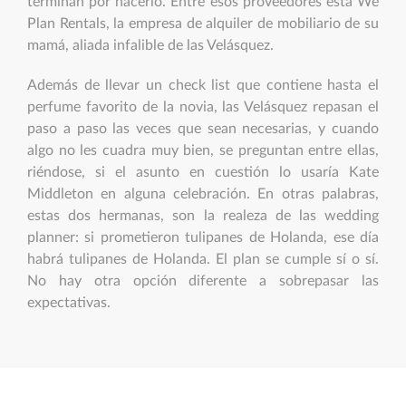
terminan por hacerlo. Entre esos proveedores está We
Plan Rentals, la empresa de alquiler de mobiliario de su
mamá, aliada infalible de las Velásquez.
Además de llevar un check list que contiene hasta el
perfume favorito de la novia, las Velásquez repasan el
paso a paso las veces que sean necesarias, y cuando
algo no les cuadra muy bien, se preguntan entre ellas,
riéndose, si el asunto en cuestión lo usaría Kate
Middleton en alguna celebración. En otras palabras,
estas dos hermanas, son la realeza de las wedding
planner: si prometieron tulipanes de Holanda, ese día
habrá tulipanes de Holanda. El plan se cumple sí o sí.
No hay otra opción diferente a sobrepasar las
expectativas.