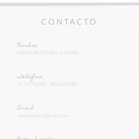
CONTACTO
Nombre
MARÍA ANTONIA Y JULIANA
Teléfono
3175178038 - 3046568182
Email
weplan.mav@gmail.com