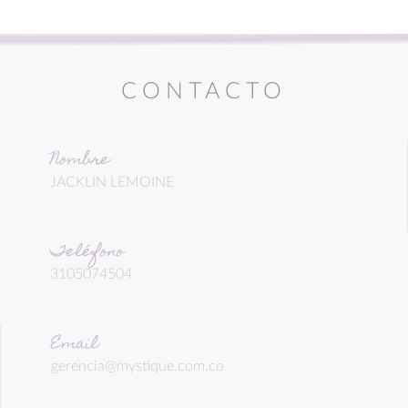
CONTACTO
Nombre
JACKLIN LEMOINE
Teléfono
3105074504
Email
gerencia@mystique.com.co