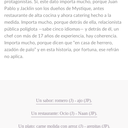
protagonistas. Sí, este dato importa mucho, porque Juan
Pablo y Jacklin son los dueños de Mystique, antes
restaurante de alta cocina y ahora catering hecho a la
medida. Importa mucho, porque detrás de ella, relacionista
pública políglota —sabe cinco idiomas— y detrás de él, un
chef con más de 17 años de experiencia, hay coherencia.
Importa mucho, porque dicen que “en casa de herrero,
azadón de palo” y en esta historia, por fortuna, ese refrán
no aplica.
Un sabor: romero (J) - ajo (JP).
Un restaurante: Ocio (J) - Naan (JP).
Un plato: carne molida con arroz (J) - arepitas (JP).