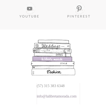
YOUTUBE
PINTEREST
(57) 315 383 6348
info@lalibretamorada.com