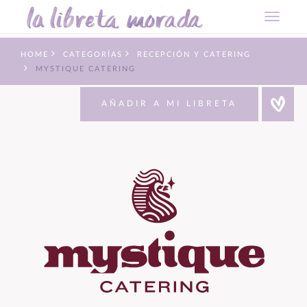
HOME
CATEGORÍAS
RECEPCIÓN Y CATERING
MYSTIQUE CATERING
AÑADIR A MI LIBRETA