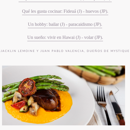
Qué les gusta cocinar: Fideuá (J) - huevos (JP).
Un hobby: bailar (J) - paracaidismo (JP).
Un sueño: vivir en Hawai (J) - volar (JP).
JACKLIN LEMOINE Y JUAN PABLO VALENCIA, DUEÑOS DE MYSTIQUE