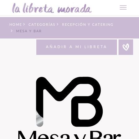
HOME
CATEGORÍAS
RECEPCIÓN Y CATERING
MESA Y BAR
AÑADIR A MI LIBRETA