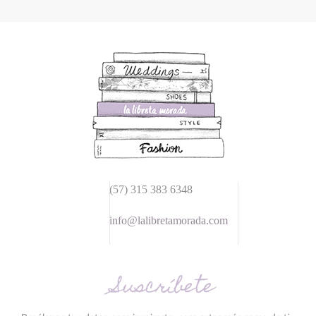
(57) 315 383 6348
info@lalibretamorada.com
Suscríbete