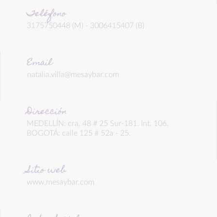
Teléfono
3175750448 (M) - 3006415407 (B)
Email
natalia.villa@mesaybar.com
Dirección
MEDELLÍN: cra. 48 # 25 Sur-181. Int. 106.
BOGOTÁ: calle 125 # 52a - 25.
Sitio web
www.mesaybar.com