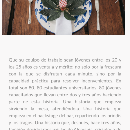
Que su equipo de trabajo sean jóvenes entre los 20 y
los 25 años es ventaja y mérito: no solo por la frescura
con la que se disfrutan cada minuto, sino por la
capacidad práctica para resolver inconvenientes. En
total son 80. 80 estudiantes universitarios. 80 jóvenes
capacitados que llevan entre dos y tres años haciendo
parte de esta historia. Una historia que empieza
sirviendo la mesa, atendiéndola. Una historia que
empieza en el backstage del bar, repartiendo los brindis
y los tragos. Una historia que, después, hace tres años,
también decide traer vajillas de Alemania, cristalería de