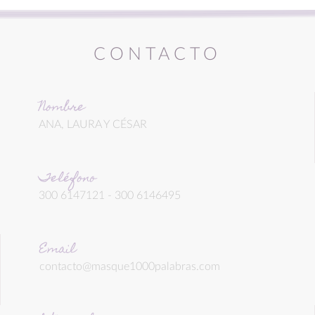
CONTACTO
Nombre
ANA, LAURA Y CÉSAR
Teléfono
300 6147121 - 300 6146495
Email
contacto@masque1000palabras.com