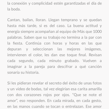
la conexión y complicidad estén garantizadas el día de
la boda.
Cantan, bailan, lloran. Llegan temprano y se quedan
hasta más tarde, si es del caso. La buena actitud y
energía siempre acompañan al equipo de Más que 1000
palabras. Saben que su trabajo no termina a la par con
la fiesta. Continúa con horas y horas en las que
depuran y seleccionan las mejores imágenes,
intervienen el color, les dan ese toque final. Revisan
cada segundo, cada minuto grabado. Vuelven a
imaginar a la pareja para descifrar a qué canción
sonaría su historia.
Si les pidieran revelar el secreto del éxito de unas fotos
y un video de bodas, tal vez elegirían esa carita amarilla
con dos corazones rojos por ojos. “Que se note el
amor”, eso responden. En cada mirada, en cada gesto,
en las manos cuando se tocan o entrelazan. Ese amor