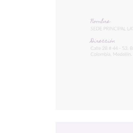
Nombre
SEDE PRINCIPAL L
Dirección
Calle 28 # 44 - 53. B
Colombia, Medellín.