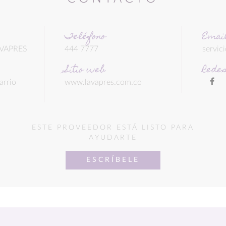
Teléfono
Emai
AVAPRES
444 7777
servic
Sitio web
Redes
arrio
www.lavapres.com.co
ESTE PROVEEDOR ESTÁ LISTO PARA
AYUDARTE
ESCRÍBELE