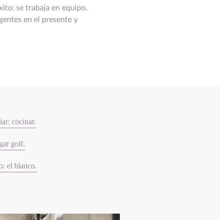
ito: se trabaja en equipo,
gentes en el presente y
ar: cocinar.
gar golf.
: el blanco.