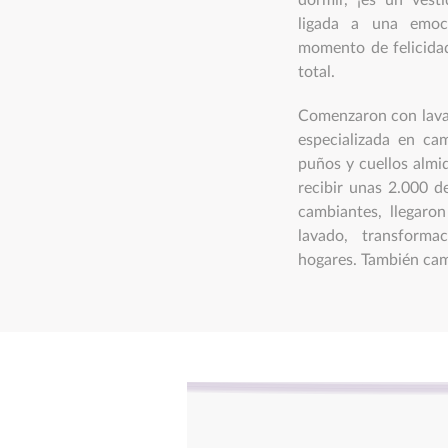
dormir, ¡es un vest
ligada a una emoc
momento de felicida
total.
Comenzaron con lava
especializada en ca
puños y cuellos almi
recibir unas 2.000 d
cambiantes, llegaron
lavado, transforma
hogares. También camb