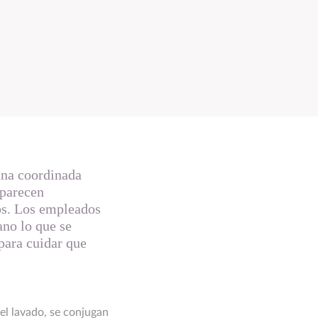
una coordinada
 parecen
los. Los empleados
ano lo que se
para cuidar que
el lavado, se conjugan