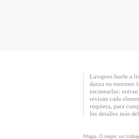
Lavapres huele a l
danza en enormes l
escanearlas: entran
revisan cada elemen
requiera, para com
los detalles más del
Magia. O mejor, un trabaj