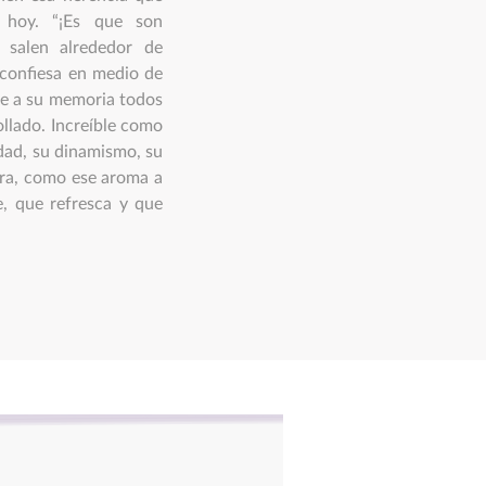
 hoy. “¡Es que son
e salen alrededor de
 confiesa en medio de
ae a su memoria todos
llado. Increíble como
idad, su dinamismo, su
pira, como ese aroma a
e, que refresca y que