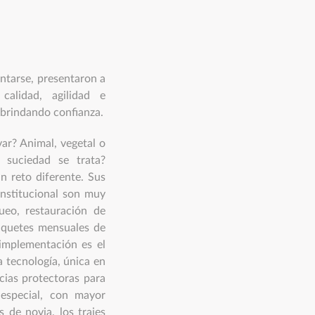
ntarse, presentaron a
calidad, agilidad e
 brindando confianza.
var? Animal, vegetal o
 suciedad se trata?
n reto diferente. Sus
institucional son muy
ueo, restauración de
paquetes mensuales de
implementación es el
 tecnología, única en
cias protectoras para
especial, con mayor
s de novia, los trajes