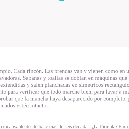
impio. Cada rincón. Las prendas van y vienen como en 
avadoras. Sábanas y toallas se doblan en máquinas que
 extendidas y salen planchadas en simétricos rectángu
to para verificar que todo marche bien, para lavar a m
probar que la mancha haya desaparecido por completo, 
icados estén intactos.
o incansable desde hace más de seis décadas. ¿La fórmula? Para 