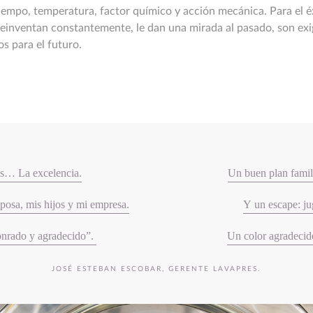
iempo, temperatura, factor químico y acción mecánica. Para el éx
reinventan constantemente, le dan una mirada al pasado, son exi
tos para el futuro.
es… La excelencia.
Un buen plan famili
osa, mis hijos y mi empresa.
Y un escape: ju
onrado y agradecido”.
Un color agradecido
JOSÉ ESTEBAN ESCOBAR, GERENTE LAVAPRES.