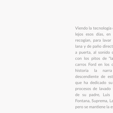
Viendo la tecnología
lejos esos días, en
recogían, para lavar
lana y de paño direc
a puerta, al sonido
con los pitos de “l
carros Ford en los q
historia la narr
descendiente de es
que ha dedicado su
procesos de lavado 
de su padre, Luis 
Fontana, Suprema, L
pero se mantiene la e