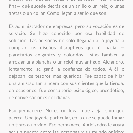
fina— qué sucede detrás de un anillo o un reloj o unas
aretas o un collar. Cómo llegan a ser lo que son.
Es administrador de empresas, pero su vocación es de
servicio. Se hizo conocido por esa habilidad de
solución. Las personas no solo llegaban a la joyería a
comprar los diseños disruptivos que él hacía —
planetarios colgantes y coloridos— sino también a
arreglar una plancha o un reloj muy antiguo. Alejandro,
lentamente, se ganó la confianza de todos. A él le
dejaban los tesoros más queridos. Fue capaz de hilar
una amistad tan sincera con sus clientes que la tienda,
en ocasiones, fue consultorio psicológico, anecdótico,
de conversaciones cotidianas.
Eso permanece. No es un lugar que aleja, sino que
acerca. Una joyería particular, en la que se puede tomar
un tinto o un vino. Eso permanece. A Alejandro le gusta
ser un puente entre las personas y su mundo onírico: