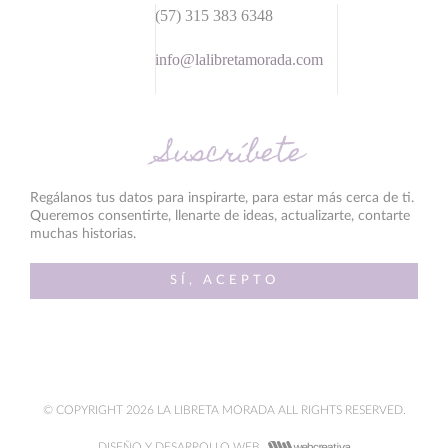
(57) 315 383 6348
info@lalibretamorada.com
Suscríbete
Regálanos tus datos para inspirarte, para estar más cerca de ti.
Queremos consentirte, llenarte de ideas, actualizarte, contarte
muchas historias.
SÍ, ACEPTO
© COPYRIGHT 2026 LA LIBRETA MORADA ALL RIGHTS RESERVED.
DISEÑO Y DESARROLLO WEB