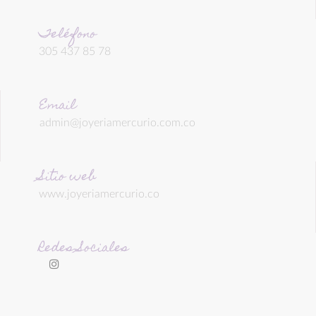
Teléfono
305 437 85 78
Email
admin@joyeriamercurio.com.co
Sitio web
www.joyeriamercurio.co
Redes Sociales