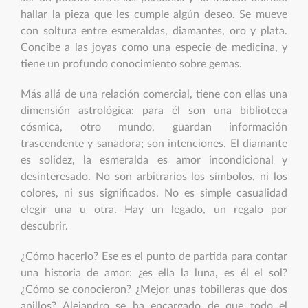
hallar la pieza que les cumple algún deseo. Se mueve
con soltura entre esmeraldas, diamantes, oro y plata.
Concibe a las joyas como una especie de medicina, y
tiene un profundo conocimiento sobre gemas.
Más allá de una relación comercial, tiene con ellas una
dimensión astrológica: para él son una biblioteca
cósmica, otro mundo, guardan información
trascendente y sanadora; son intenciones. El diamante
es solidez, la esmeralda es amor incondicional y
desinteresado. No son arbitrarios los símbolos, ni los
colores, ni sus significados. No es simple casualidad
elegir una u otra. Hay un legado, un regalo por
descubrir.
¿Cómo hacerlo? Ese es el punto de partida para contar
una historia de amor: ¿es ella la luna, es él el sol?
¿Cómo se conocieron? ¿Mejor unas tobilleras que dos
anillos? Alejandro se ha encargado de que todo el