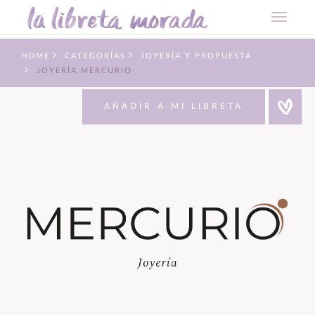
HOME
CATEGORÍAS
JOYERÍA Y PROPUESTA
JOYERÍA MERCURIO
AÑADIR A MI LIBRETA