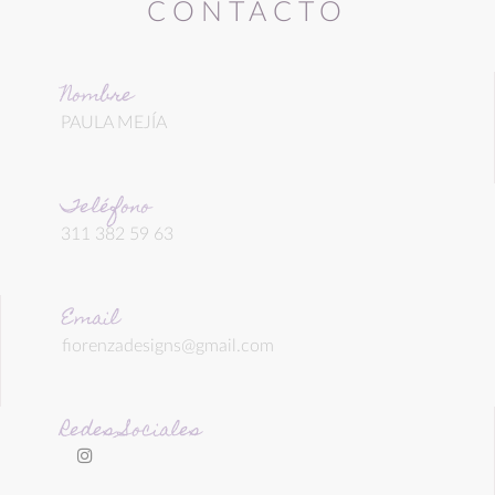
CONTACTO
Nombre
PAULA MEJÍA
Teléfono
311 382 59 63
Email
fiorenzadesigns@gmail.com
Redes Sociales