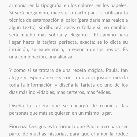
armonía: en la tipografía, en los colores, en los papeles.
Si será pergamino, majestic o earth pact; si utilizará la
técnica de estampación al calor (para darle más realce a
algún texto), si dibujará rosas o follaje si, en cambio,
será mucho más sobria y elegante… El camino para
llegar hasta la tarjeta perfecta, exacta; se lo dicta su
intuición, su experiencia, la esencia de los novios. Es
una combinación, una alianza.
Y como si se tratara de una receta mágica, Paula, tan
alegre y espontánea —y con la dulzura justa— mezcla
toda la información y diseña la tarjeta de uno de los
días más inolvidables, más certeros, más felices.
Diseña la tarjeta que se encargó de reunir a las
personas que más se quieren en un mismo lugar.
Fiorenza Designs es la fórmula que Paula creó para ser
parte de muchas historias, para que el amor la rodee