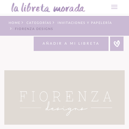
HOME
CATEGORÍAS
INVITACIONES Y PAPELERÍA
FIORENZA DESIGNS
AÑADIR A MI LIBRETA