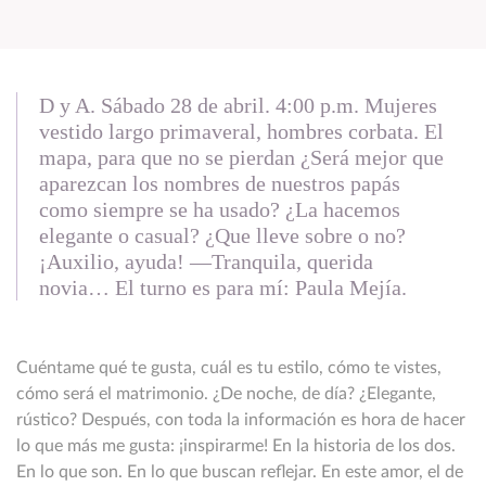
D y A. Sábado 28 de abril. 4:00 p.m. Mujeres
vestido largo primaveral, hombres corbata. El
mapa, para que no se pierdan ¿Será mejor que
aparezcan los nombres de nuestros papás
como siempre se ha usado? ¿La hacemos
elegante o casual? ¿Que lleve sobre o no?
¡Auxilio, ayuda! —Tranquila, querida
novia… El turno es para mí: Paula Mejía.
Cuéntame qué te gusta, cuál es tu estilo, cómo te vistes,
cómo será el matrimonio. ¿De noche, de día? ¿Elegante,
rústico? Después, con toda la información es hora de hacer
lo que más me gusta: ¡inspirarme! En la historia de los dos.
En lo que son. En lo que buscan reflejar. En este amor, el de