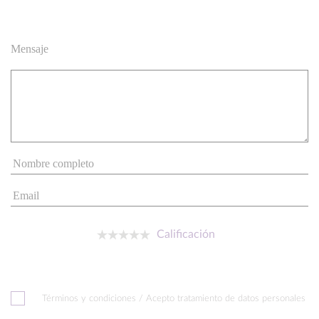
Mensaje
Calificación
Términos y condiciones / Acepto tratamiento de datos personales