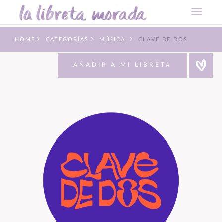
HOME
CATEGORÍAS
MÚSICA
CLAVE DE DOS
AÑADIR A MI LIBRETA