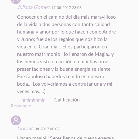
Juliana Gomez
17-08-2017 23:08
Conocer en el camino del dia más maravilloso
de la vida a dos personas con tanta calidad
humana y amor por lo que hacen como Andre
y Juano; fue de los regalos que nos hizo la
vida en el Gran día... Ellos participaron en
nuestro matrimonio , lo llenaron de Magia...y
los hemos visto en acción en muchas otras
presentaciones y la buena energia se siente.
Fue fabuloso haberlos tenido en nuestra
boda... Los volveriamos a contratar una y mil
veces mas...:)
Calificación
Responder
laura
18-08-2017 00:08
Hacen magia!!! Seres llenos de buena energía.