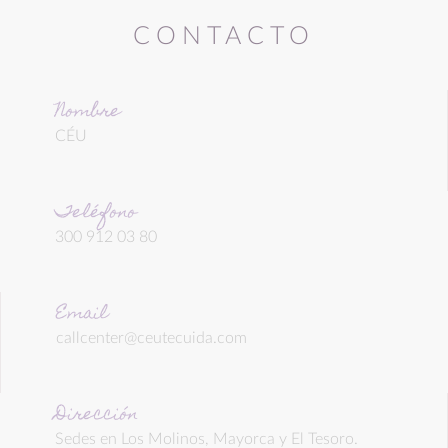
CONTACTO
Nombre
CÉU
Teléfono
300 912 03 80
Email
callcenter@ceutecuida.com
Dirección
Sedes en Los Molinos, Mayorca y El Tesoro.