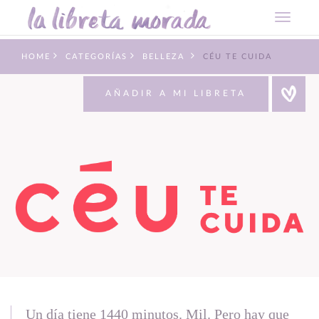
HOME
CATEGORÍAS
BELLEZA
CÉU TE CUIDA
AÑADIR A MI LIBRETA
Un día tiene 1440 minutos. Mil. Pero hay que