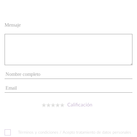
Mensaje
Calificación
Términos y condiciones / Acepto tratamiento de datos personales