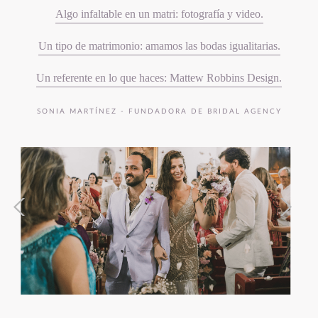
Algo infaltable en un matri: fotografía y video.
Un tipo de matrimonio: amamos las bodas igualitarias.
Un referente en lo que haces: Mattew Robbins Design.
SONIA MARTÍNEZ - FUNDADORA DE BRIDAL AGENCY