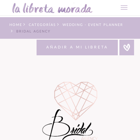
HOME
CATEGORÍAS
WEDDING - EVENT PLANNER
BRIDAL AGENCY
AÑADIR A MI LIBRETA