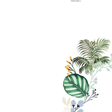
Milán.