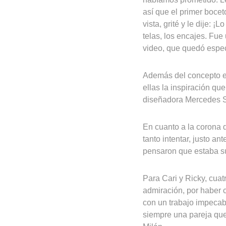
así que el primer bocet
vista, grité y le dije:
telas, los encajes. Fu
video, que quedó espec
Además del concepto e
ellas la inspiración qu
diseñadora Mercedes Sa
En cuanto a la corona d
tanto intentar, justo a
pensaron que estaba sú
Para Cari y Ricky, cuat
admiración, por haber 
con un trabajo impecab
siempre una pareja que