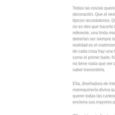
Todas las novias quere
decoración. Que el vest
típicos recordatorios. 
no es otro que hacerlo 
referente, una linda m
deberían ser siempre la
realidad es el matrimon
de cada cosa hay una hi
como el primer baile. 
no tiene nada que ver 
saber transmitirla.
Ella, diseñadora de int
marroquinería divina qu
querer todas las carte
encierra sus mayores pa