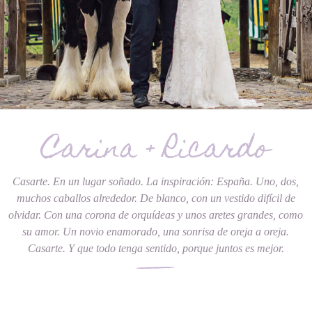
Carina + Ricardo
Casarte. En un lugar soñado. La inspiración: España. Uno, dos,
muchos caballos alrededor. De blanco, con un vestido difícil de
olvidar. Con una corona de orquídeas y unos aretes grandes, como
su amor. Un novio enamorado, una sonrisa de oreja a oreja.
Casarte. Y que todo tenga sentido, porque juntos es mejor.