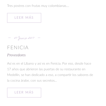
Tres postres con frutas muy colombianas....
LEER MÁS
07 Junio 2017
FENICIA
Proveedores
Así es en el Líbano y así es en Fenicia. Por eso, desde hace
17 años que abrieron las puertas de su restaurante en
Medellín, se han dedicado a eso, a compartir los sabores de
la cocina árabe, con sus secretos...
LEER MÁS