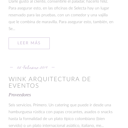
Darle gusto al cliente, consentirle el paladar, hacerlo feliz.
Para asegurar esto, en las oficinas de Selecta hay un lugar
reservado para las pruebas, con un comedor y una vajilla
que le combina de maravilla. Para asegurar esto, también, en
Se...
LEER MÁS
05 Febrero 2019
WINK ARQUITECTURA DE
EVENTOS
Proveedores
Seis servicios. Primero. Un catering que puede ir desde una
hamburguesa rústica con papas crocantes, asados o snacks
hasta la formalidad de un plato típico colombiano (bien
servido) o un plato internacional asiático, italiano, me...