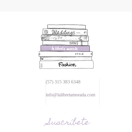
(57) 315 383 6348
info@lalibretamorada.com
Suscríbete