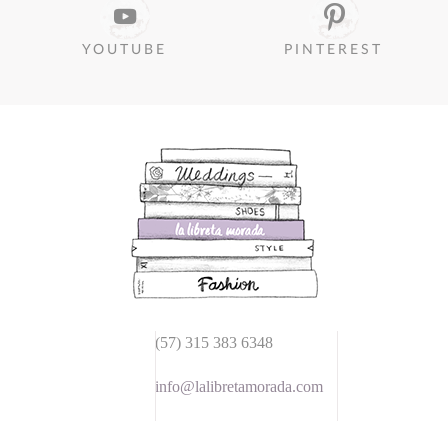
YOUTUBE
PINTEREST
(57) 315 383 6348
info@lalibretamorada.com