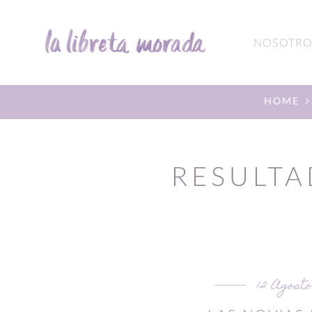
NOSOTRO
HOME
RESULTA
12 Agosto