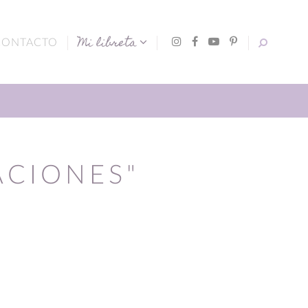
Mi libreta
CONTACTO
ACIONES"