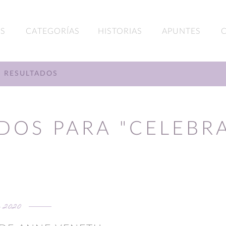
S
CATEGORÍAS
HISTORIAS
APUNTES
RESULTADOS
DOS PARA "CELEBR
 2020