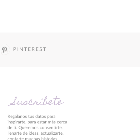
PINTEREST
Suscríbete
Regálanos tus datos para
inspirarte, para estar más cerca
de ti. Queremos consentirte,
llenarte de ideas, actualizarte,
contarte muchas historias.