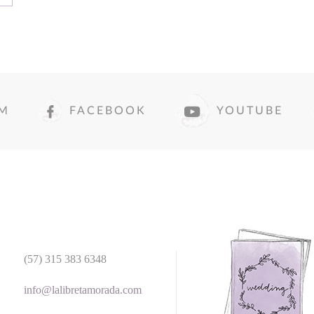
AM
FACEBOOK
YOUTUBE
(57) 315 383 6348
info@lalibretamorada.com