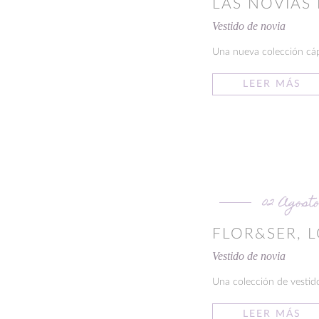
LAS NOVIAS
Vestido de novia
Una nueva colección cáps
LEER MÁS
02 Agosto
FLOR&SER, 
Vestido de novia
Una colección de vestidos
LEER MÁS