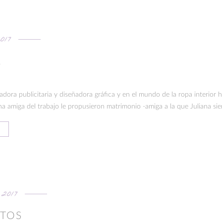
017
A
ra publicitaria y diseñadora gráfica y en el mundo de la ropa interior h
a amiga del trabajo le propusieron matrimonio -amiga a la que Juliana siem
2017
TOS