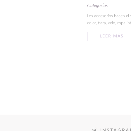
Categorías
Los accesorios hacen el 
color, tiara, velo, ropa in
LEER MÁS
INSTAGR