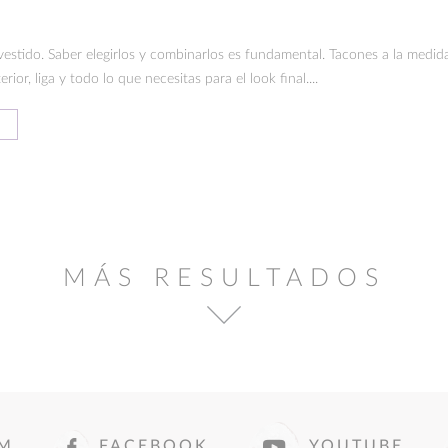
vestido. Saber elegirlos y combinarlos es fundamental. Tacones a la medid
terior, liga y todo lo que necesitas para el look final....
MÁS RESULTADOS
AM
FACEBOOK
YOUTUBE