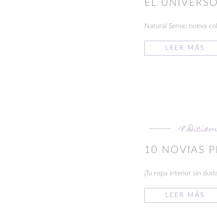
EL UNIVERS
Natural Sense: nueva cole
LEER MÁS
18 Diciem
10 NOVIAS 
¡Tu ropa interior sin dudas
LEER MÁS