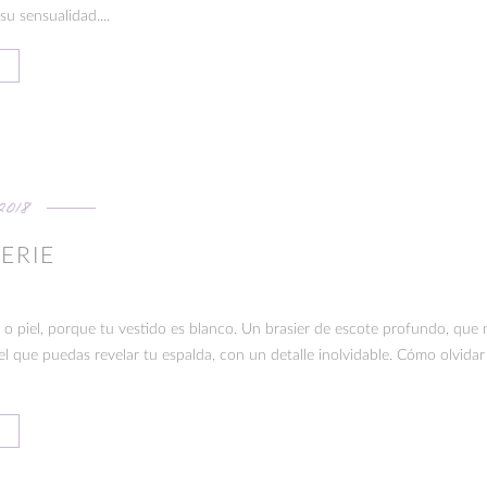
u sensualidad....
2018
GERIE
 o piel, porque tu vestido es blanco. Un brasier de escote profundo, que 
l que puedas revelar tu espalda, con un detalle inolvidable. Cómo olvidar 