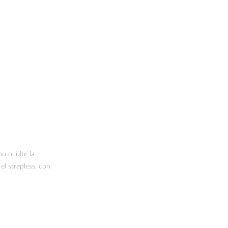
no oculte la
el strapless, con