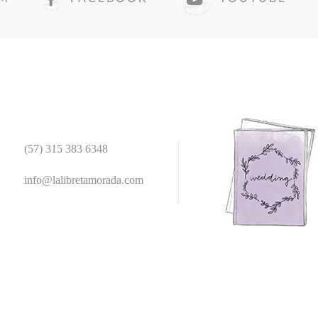
(57) 315 383 6348
info@lalibretamorada.com