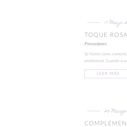
17 Mayo 2
TOQUE ROS
Proveedores
Se formó como comunicado
profesional. Cuando a un
LEER MÁS
25 Marzo 
COMPLEMEN