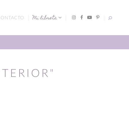
Mi libreta
CONTACTO
NTERIOR"