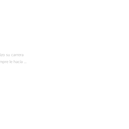
izo su carrera
pre le hacía ...