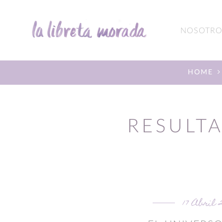
NOSOTRO
HOME
RESULTA
17 Abril 