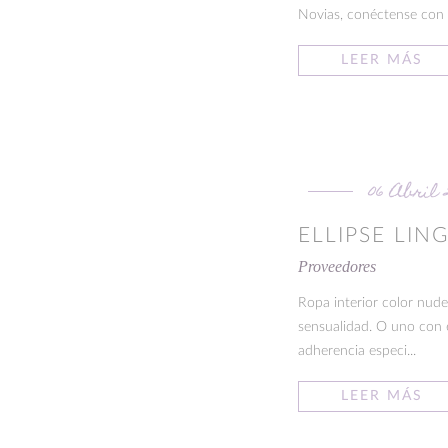
Novias, conéctense con s
LEER MÁS
06 Abril 
ELLIPSE LIN
Proveedores
Ropa interior color nude
sensualidad. O uno con e
adherencia especi...
LEER MÁS