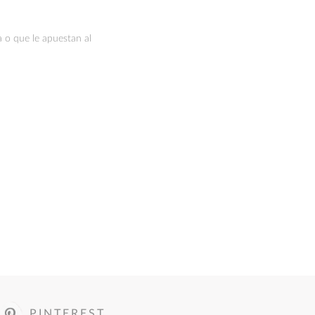
a o que le apuestan al
PINTEREST