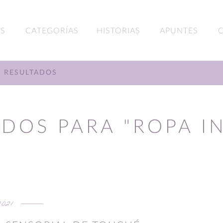
S
CATEGORÍAS
HISTORIAS
APUNTES
RESULTADOS
DOS PARA "ROPA I
2021