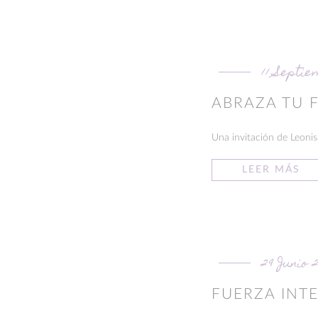
11 Septie
ABRAZA TU 
Una invitación de Leonisa
LEER MÁS
29 Junio 2
FUERZA INT