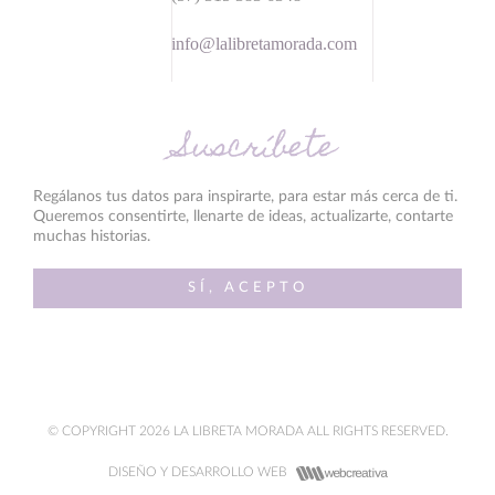
info@lalibretamorada.com
Suscríbete
Regálanos tus datos para inspirarte, para estar más cerca de ti.
Queremos consentirte, llenarte de ideas, actualizarte, contarte
muchas historias.
SÍ, ACEPTO
© COPYRIGHT 2026 LA LIBRETA MORADA ALL RIGHTS RESERVED.
DISEÑO Y DESARROLLO WEB