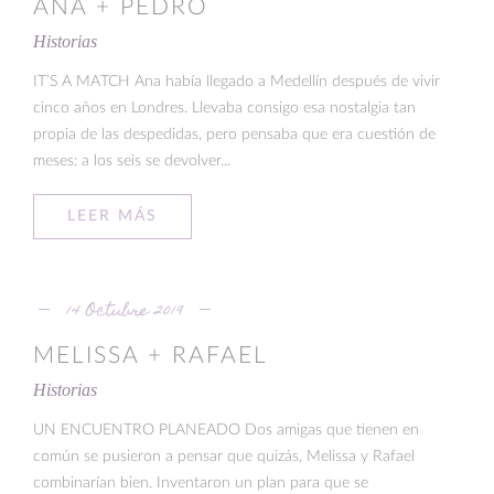
ANA + PEDRO
Historias
IT’S A MATCH Ana había llegado a Medellín después de vivir
cinco años en Londres. Llevaba consigo esa nostalgia tan
propia de las despedidas, pero pensaba que era cuestión de
meses: a los seis se devolver...
LEER MÁS
14 Octubre 2019
MELISSA + RAFAEL
Historias
UN ENCUENTRO PLANEADO Dos amigas que tienen en
común se pusieron a pensar que quizás, Melissa y Rafael
combinarían bien. Inventaron un plan para que se