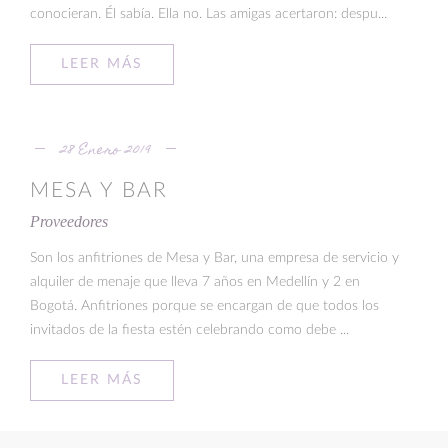
conocieran. Él sabía. Ella no. Las amigas acertaron: despu...
LEER MÁS
28 Enero 2019
MESA Y BAR
Proveedores
Son los anfitriones de Mesa y Bar, una empresa de servicio y
alquiler de menaje que lleva 7 años en Medellín y 2 en
Bogotá. Anfitriones porque se encargan de que todos los
invitados de la fiesta estén celebrando como debe ...
LEER MÁS