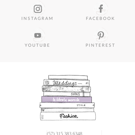
INSTAGRAM
FACEBOOK
YOUTUBE
PINTEREST
(57) 315 383 6348