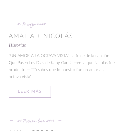
21 Marzo 2022
AMALIA + NICOLÁS
Historias
“UN AMOR A LA OCTAVA VISTA” La frase de la canción
Que Pasen Los Días de Kany García —en la que Nicolás fue
productor— “Tú sabes que lo nuestro fue un amor a la
octava vista”...
LEER MÁS
04 Noviembre 2019