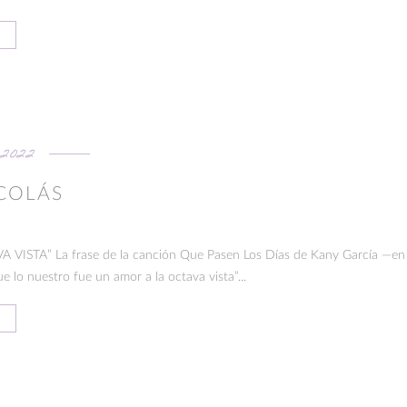
 2022
ICOLÁS
ISTA” La frase de la canción Que Pasen Los Días de Kany García —en l
 lo nuestro fue un amor a la octava vista”...