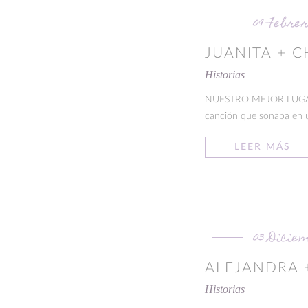
09 Febre
JUANITA + C
Historias
NUESTRO MEJOR LUGAR Chr
canción que sonaba en u
LEER MÁS
03 Dicie
ALEJANDRA 
Historias