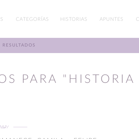
S
CATEGORÍAS
HISTORIAS
APUNTES
RESULTADOS
OS PARA "HISTORIA
2021