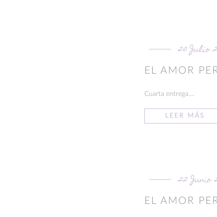
20 Julio 
EL AMOR PE
Cuarta entrega....
LEER MÁS
22 Junio 
EL AMOR PE