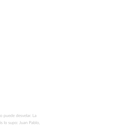
 puede desvelar. La
s lo supo: Juan Pablo,