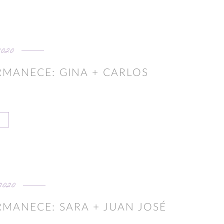
2020
RMANECE: GINA + CARLOS
2020
RMANECE: SARA + JUAN JOSÉ