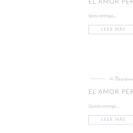
EL AMOR PER
Sexta entrega....
LEER MÁS
16 Novie
EL AMOR PE
Quinta entrega....
LEER MÁS