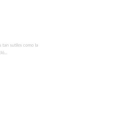
 tan sutiles como la
ó...