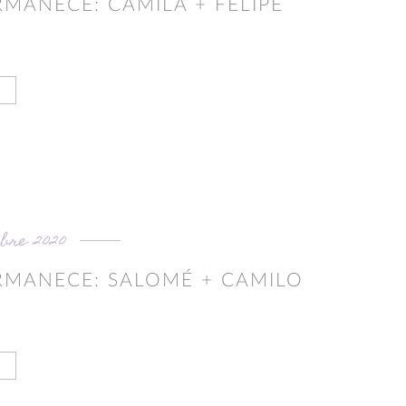
MANECE: CAMILA + FELIPE
mbre 2020
RMANECE: SALOMÉ + CAMILO