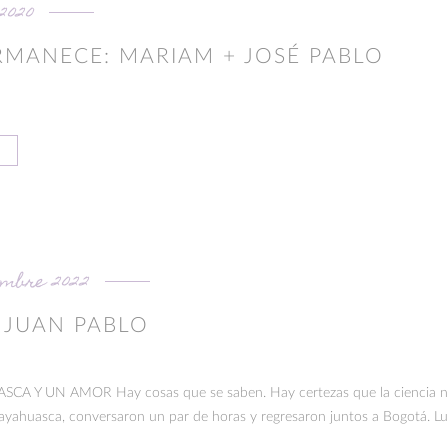
2020
RMANECE: MARIAM + JOSÉ PABLO
embre 2022
 JUAN PABLO
 Y UN AMOR Hay cosas que se saben. Hay certezas que la ciencia no
ayahuasca, conversaron un par de horas y regresaron juntos a Bogotá. Lui