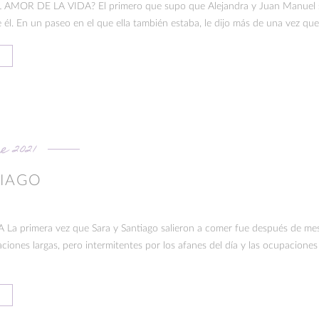
OR DE LA VIDA? El primero que supo que Alejandra y Juan Manuel s
él. En un paseo en el que ella también estaba, le dijo más de una vez que s
e 2021
TIAGO
 primera vez que Sara y Santiago salieron a comer fue después de mes
iones largas, pero intermitentes por los afanes del día y las ocupacione