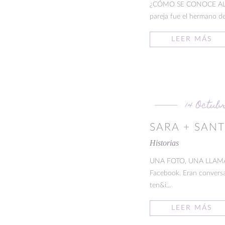
¿CÓMO SE CONOCE AL AM
pareja fue el hermano de 
LEER MÁS
14 Octubr
SARA + SAN
Historias
UNA FOTO, UNA LLAMA La
Facebook. Eran conversac
ten&i...
LEER MÁS