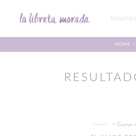
NOSOTRO
HOME
RESULTAD
11 Enero 