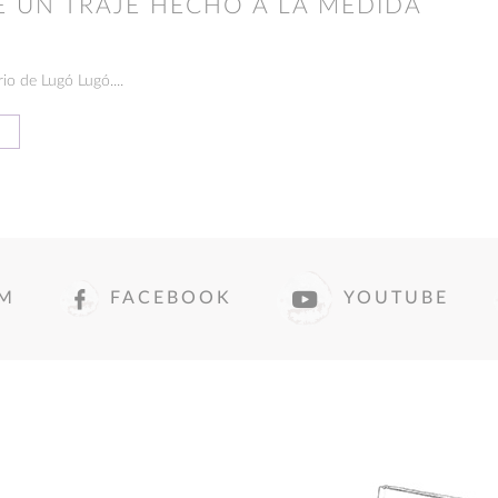
E UN TRAJE HECHO A LA MEDIDA
io de Lugó Lugó....
AM
FACEBOOK
YOUTUBE