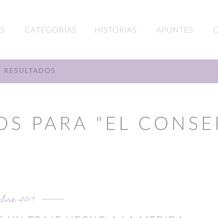
S
CATEGORÍAS
HISTORIAS
APUNTES
RESULTADOS
OS PARA "EL CONSE
bre 2017