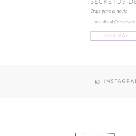
SECRETOS D
Traje para el novio
Una visita al Conservator
LEER MÁS
INSTAGR